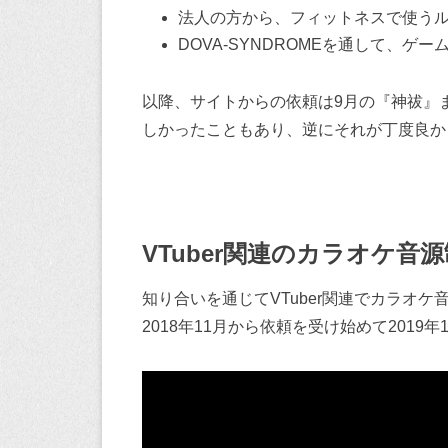
法人の方から、フィットネスで使うル
DOVA-SYNDROMEを通して、ゲー
以降、サイトからの依頼は9月の『神祓』
しかったこともあり、逆にそれが丁度良か
VTuber関連のカラオケ音
知り合いを通じてVTuber関連でカラオ
2018年11月から依頼を受け始めて201