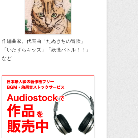
作編曲家。代表曲「たぬきちの冒険」
「いたずらキッズ」「妖怪バトル！！」
など