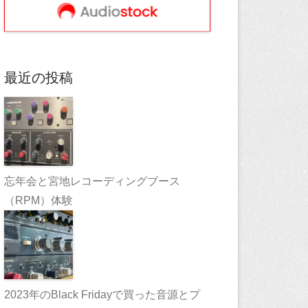
最近の投稿
忘年会と宮地レコーディングブース
（RPM）体験
2023年のBlack Fridayで買った音源とプ