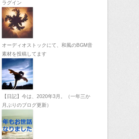
ラグイン
オーディオストックにて、和風のBGM音
素材を投稿してます
【日記】今は、2020年3月。（一年三か
月ぶりのブログ更新）