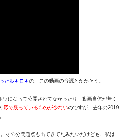
ったルキロキ
の、この動画の音源とかがそう。
ボツになって公開されてなかったり、動画自体が無く
と
形で残っているものが少ない
のですが、去年の2019
。
ね～。その分問題点も出てきてたみたいだけども、私は