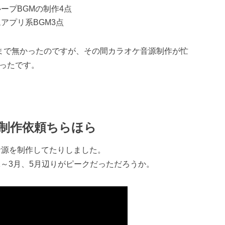
ープBGMの制作4点
ムアプリ系BGM3点
まで無かったのですが、その間カラオケ音源制作が忙
ったです。
源制作依頼ちらほら
ケ音源を制作してたりしました。
9年1～3月、5月辺りがピークだっただろうか。