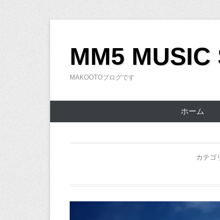
コ
ン
MM5 MUSIC
テ
ン
MAKOOTOブログです
ツ
へ
ス
ホーム
キ
ッ
プ
カテゴ