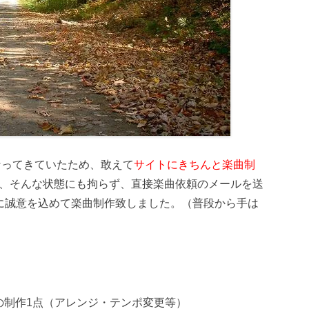
なってきていたため、敢えて
サイトにきちんと楽曲制
、そんな状態にも拘らず、直接楽曲依頼のメールを送
に誠意を込めて楽曲制作致しました。（普段から手は
の制作1点（アレンジ・テンポ変更等）