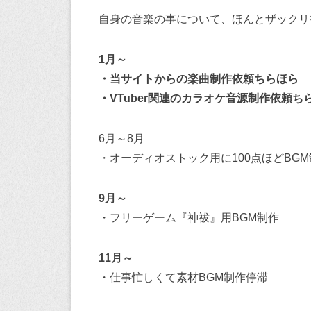
自身の音楽の事について、ほんとザックリ
1月～
・当サイトからの楽曲制作依頼ちらほら
・VTuber関連のカラオケ音源制作依頼ち
6月～8月
・オーディオストック用に100点ほどBGM
9月～
・フリーゲーム『神祓』用BGM制作
11月～
・仕事忙しくて素材BGM制作停滞