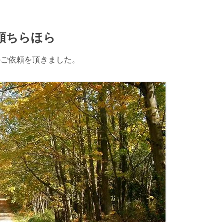
頼ちらほら
作のご依頼を頂きました。