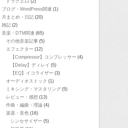
ドラクエ11
(2)
ブログ・WordPress関連
(1)
月まとめ・日記
(20)
雑記
(2)
音楽・DTM関連
(65)
その他音楽記事
(5)
エフェクター
(12)
【Compressor】コンプレッサー
(4)
【Delay】ディレイ
(5)
【EQ】イコライザー
(3)
オーディオストック
(1)
ミキシング・マスタリング
(5)
レビュー・感想
(13)
作曲・編曲・理論
(4)
楽器・音色
(16)
シンセサイザー
(5)