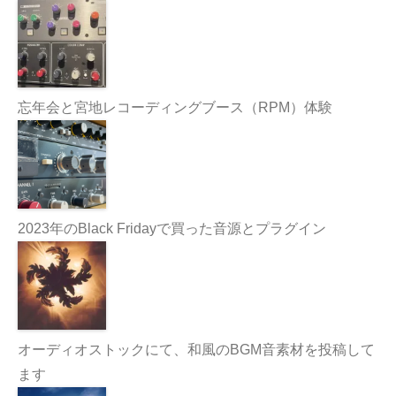
忘年会と宮地レコーディングブース（RPM）体験
2023年のBlack Fridayで買った音源とプラグイン
オーディオストックにて、和風のBGM音素材を投稿して
ます