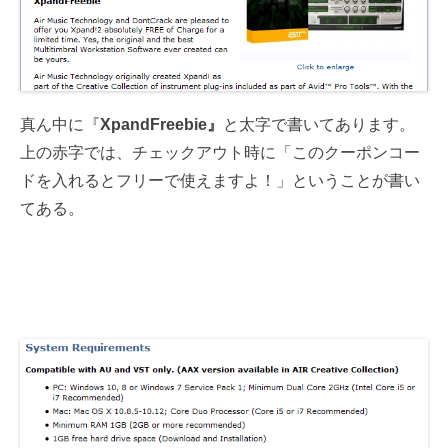
真ん中に『
XpandFreebie』
と太字で書いてあります。
上の赤字では、チェックアウト時に「このクーポンコー
ドを入れるとフリーで使えますよ！」ということが書い
てある。