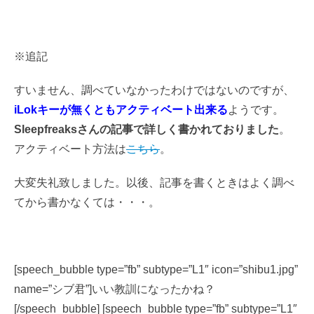
※追記
すいません、調べていなかったわけではないのですが、
iLokキーが無くともアクティベート出来る
ようです。
Sleepfreaksさんの記事で詳しく書かれておりました
。
アクティベート方法は
こちら
。
大変失礼致しました。以後、記事を書くときはよく調べ
てから書かなくては・・・。
[speech_bubble type=”fb” subtype=”L1″ icon=”shibu1.jpg”
name=”シブ君”]いい教訓になったかね？
[/speech_bubble] [speech_bubble type=”fb” subtype=”L1″