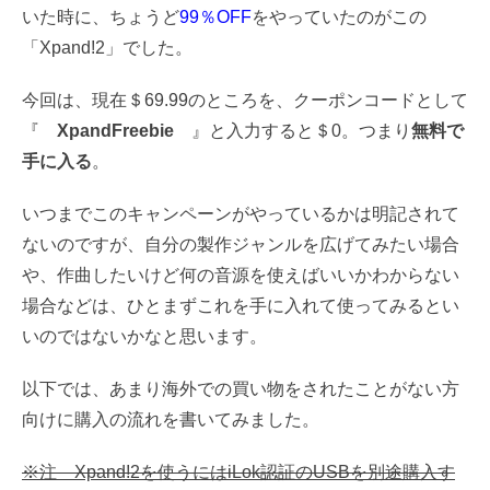
いた時に、ちょうど
99％OFF
をやっていたのがこの
「Xpand!2」でした。
今回は、現在＄69.99のところを、クーポンコードとして
『
XpandFreebie
』と入力すると＄0。つまり
無料で
手に入る
。
いつまでこのキャンペーンがやっているかは明記されて
ないのですが、自分の製作ジャンルを広げてみたい場合
や、作曲したいけど何の音源を使えばいいかわからない
場合などは、ひとまずこれを手に入れて使ってみるとい
いのではないかなと思います。
以下では、あまり海外での買い物をされたことがない方
向けに購入の流れを書いてみました。
※注 Xpand!2を使うにはiLok認証のUSBを別途購入す