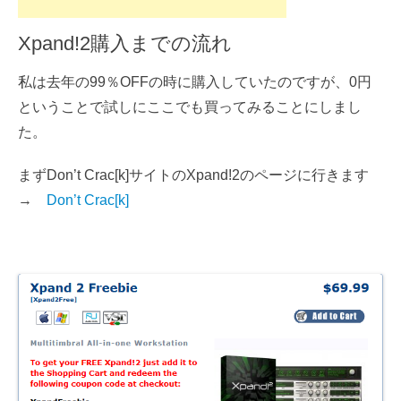
Xpand!2購入までの流れ
私は去年の99％OFFの時に購入していたのですが、0円
ということで試しにここでも買ってみることにしまし
た。
まずDon’t Crac[k]サイトのXpand!2のページに行きます
→
Don’t Crac[k]