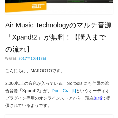
Air Music Technologyのマルチ音源
「Xpand!2」が無料！【購入まで
の流れ】
投稿日:
2017年10月13日
こんにちは、MAKOOTOです。
2,000以上の音色が入っている、pro tools にも付属の総
合音源
「Xpand!2」
が、
Don’t Crac[k]
というオーディオ
プラグイン専用のオンラインストアから、現在
無償
で提
供されているようです。