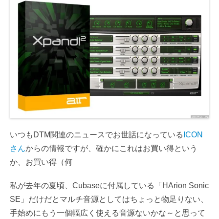
いつもDTM関連のニュースでお世話になっている
ICON
さん
からの情報ですが、確かにこれはお買い得という
か、お買い得（何
私が去年の夏頃、Cubaseに付属している「HArion Sonic
SE」だけだとマルチ音源としてはちょっと物足りない、
手始めにもう一個幅広く使える音源ないかな～と思って