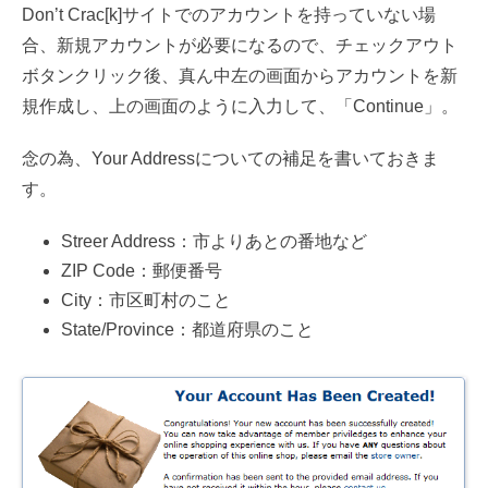
Don’t Crac[k]サイトでのアカウントを持っていない場
合、新規アカウントが必要になるので、チェックアウト
ボタンクリック後、真ん中左の画面からアカウントを新
規作成し、上の画面のように入力して、「Continue」。
念の為、Your Addressについての補足を書いておきま
す。
Streer Address：市よりあとの番地など
ZIP Code：郵便番号
City：市区町村のこと
State/Province：都道府県のこと