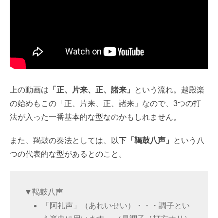
上の動画は
「正、片来、正、諸来」
という流れ。越殿楽
の始めもこの「正、片来、正、諸来」なので、3つの打
法が入った一番基本的な型なのかもしれません。
また、羯鼓の奏法としては、以下
「鞨鼓八声」
という八
つの代表的な型があるとのこと。
▼鞨鼓八声
「阿礼声」（あれいせい）・・・調子とい