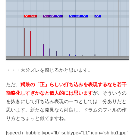
ヤ
ー
・・・大分ズレを感じるかと思います。
ただ、
羯鼓の「正」らしい打ち込みを表現するなら若干
簡略化しすぎかなと個人的には思います
が、そういうの
を抜きにして打ち込み表現の一つとしては十分ありだと
思います。新たな発見なら尚良し。ドラムのフィルの作
り方とちょっと似てますね。
[speech_bubble type=”fb” subtype=”L1″ icon=”shibu1.jpg”