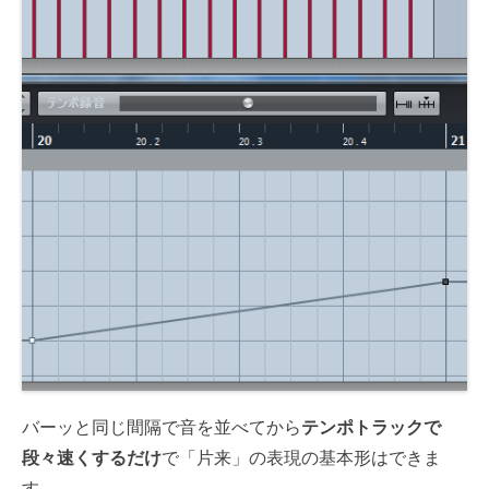
バーッと同じ間隔で音を並べてから
テンポトラックで
段々速くするだけ
で「片来」の表現の基本形はできま
す。