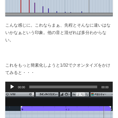
こんな感じに。これならまぁ、先程とそんなに違いはな
いかなぁという印象。他の音と混ぜれば多分わからな
い。
これをもっと簡素化しようと1/32でクオンタイズをかけ
てみると・・・
音
00:00
00:00
声
プ
レ
ー