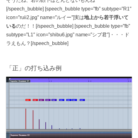
そうだね、君の顔下ほとんどないもんね
[/speech_bubble] [speech_bubble type=”fb” subtype=”R1″
icon=”ruii2.jpg” name=”ルイー”]実は
地上から若干浮いて
いる
のだ！！[/speech_bubble] [speech_bubble type=”fb”
subtype=”L1″ icon=”shibu6.jpg” name=”シブ君”]・・・ド
ラえもん？[/speech_bubble]
「正」の打ち込み例