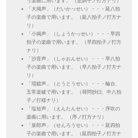
う楽曲に用います。 （是調子ノ打方ナリ）
「大掲声」（だいかっせい）・・・延八拍
子の楽曲で用います。 （延八拍子ノ打方ナ
リ）
「小掲声」（しょうかっせい）・・・早四
拍子の楽曲で用います。 （早四拍子ノ打方
ナリ）
「沙音声」（しゃおんせい）・・・早八拍
子の楽曲で用います。 （早八拍子ノ打方ナ
リ）
「璫鐺声」（とうとうせい）・・・輪台、
五常楽破で用います。 （尋問抄曰、中八拍
子ノ打様ナリ）
「塩短声」（えんたんせい）・・・序吹の
楽曲に用います。 （序ノ打方ナリ）
「泉郎声」（せんろうせい）・・・延四拍
子の楽曲で用います。 （延四拍子ノ打方ナ