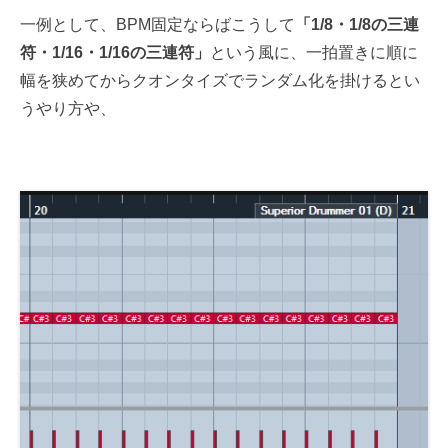
一例として、BPM固定ならばこうして
「1/8・1/8の三連
符・1/16・1/16の三連符」
という風に、一拍置きに順に
幅を狭めてからクオンタイズでランダム化を掛けるとい
うやり方や、