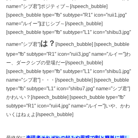
name=”シブ君”]ポジティブ～[/speech_bubble]
[speech_bubble type=”fb” subtype=”R1″ icon=”ruii1.jpg”
name=”ルイー”]ぽじシブ～[/speech_bubble]
[speech_bubble type=”fb” subtype=”L1″ icon=”shibu3.jpg”
は？
name=”シブ君”]
[/speech_bubble] [speech_bubble
type=”fb” subtype=”R1″ icon=”ruii3.jpg” name=”ルイー”]わ
ー、ダークシブの登場だー[/speech_bubble]
[speech_bubble type=”fb” subtype=”L1″ icon=”shibu1.jpg”
name=”シブ君”]・・・[/speech_bubble] [speech_bubble
type=”fb” subtype=”L1″ icon=”shibu7.jpg” name=”シブ君”]
かわいい？[/speech_bubble] [speech_bubble type=”fb”
subtype=”R1″ icon=”ruii4.jpg” name=”ルイー”]いや、かわ
いくはねぇよ[/speech_bubble]
最終的に
表現者それぞれの好みや思惑で割と簡単に押し