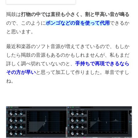
羯鼓は
打物の中では直径も小さく、割と甲高い音が鳴る
ので、このように
ボンゴなどの音を使って代用
できるか
と思います。
最近和楽器のソフト音源が増えてきているので、もしか
したら羯鼓の音源もあるのかもしれませんが
、私もまだ
詳しく調べ切れていないのと、
手持ちで再現できるなら
その方が早い
と思って加工して作りました。単音ですし
ね。