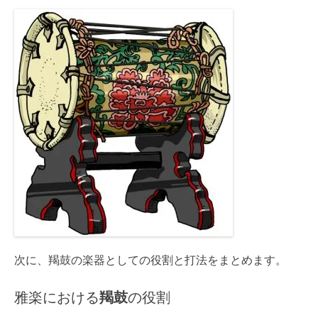
次に、羯鼓の楽器としての役割と打法をまとめます。
雅楽における
羯鼓
の役割