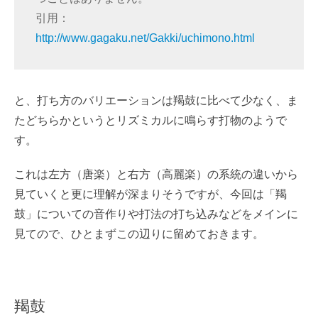
引用：
http://www.gagaku.net/Gakki/uchimono.html
と、打ち方のバリエーションは羯鼓に比べて少なく、ま
たどちらかというとリズミカルに鳴らす打物のようで
す。
これは左方（唐楽）と右方（高麗楽）の系統の違いから
見ていくと更に理解が深まりそうですが、今回は「羯
鼓」についての音作りや打法の打ち込みなどをメインに
見てので、ひとまずこの辺りに留めておきます。
羯鼓