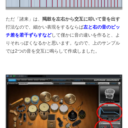
ただ「諸来」は、
羯鼓を左右から交互に叩いて音を出す
打法なので、細かい表現をするならば
左と右の音のピッ
チ差を若干ずらすなど
して僅かに音の違いを作ると、よ
りそれっぽくなるかと思います。なので、上のサンプル
では2つの音を交互に鳴らして作成しました。