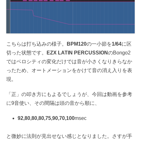
こちらは打ち込みの様子。
BPM120
の一小節を
1/64
に区
切った状態です。
EZX LATIN PERCUSSION
のBongo2
ではベロシティの変化だけでは音が小さくなりきらなか
ったため、オートメーションをかけて音の消え入りを表
現。
「正」の叩き方にもよるでしょうが、今回は動画を参考
に9音使い、その間隔は頭の音から順に、
92,80,80,80,75,90,70,100
msec
と微妙に法則が見出せない感じとなりました。さすが手