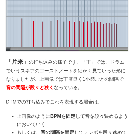
「片来」
の打ち込みの様子です。「正」では、ドラム
でいうスネアのゴーストノートを細かく見ていった形に
なりましたが、上画像では丁度良く1小節ごとの間隔で
音の間隔が段々と狭く
なっている。
DTMでの打ち込みでこれを表現する場合は、
上画像のように
BPMを固定して
音を段々狭めるよう
においていく
もしくは、
音の間隔を固定
してテンポを段々速めて