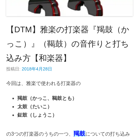
【DTM】雅楽の打楽器『羯鼓（か
っこ）』（鞨鼓）の音作りと打ち
込み方【和楽器】
投稿日:
2018年4月28日
今回は、雅楽で使われる打楽器の
羯鼓（かっこ、鞨鼓とも）
太鼓（たいこ）
鉦鼓（しょうこ）
羯鼓
の3つの打楽器のうちの一つ、
についての打ち込み