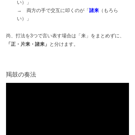
い）」
→ 両方の手で交互に叩くのが「
諸来
（もろら
い）」
尚、打法を3つで言い表す場合は「来」をまとめずに、
「正・片来・諸来」
と分けます。
羯鼓の奏法