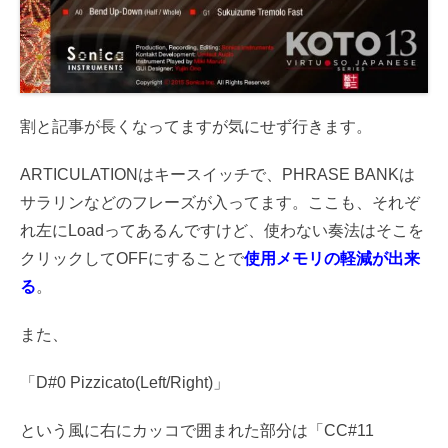
割と記事が長くなってますが気にせず行きます。
ARTICULATIONはキースイッチで、PHRASE BANKは
サラリンなどのフレーズが入ってます。ここも、それぞ
れ左にLoadってあるんですけど、使わない奏法はそこを
クリックしてOFFにすることで
使用メモリの軽減が出来
る
。
また、
「D#0 Pizzicato(Left/Right)」
という風に右にカッコで囲まれた部分は「CC#11