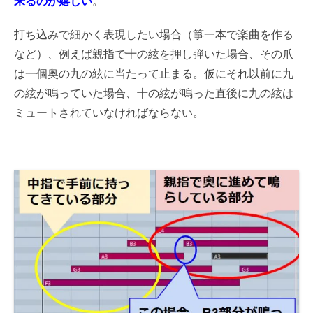
来るのが嬉しい
。
打ち込みで細かく表現したい場合（箏一本で楽曲を作る
など）、例えば親指で十の絃を押し弾いた場合、その爪
は一個奥の九の絃に当たって止まる。仮にそれ以前に九
の絃が鳴っていた場合、十の絃が鳴った直後に九の絃は
ミュートされていなければならない。