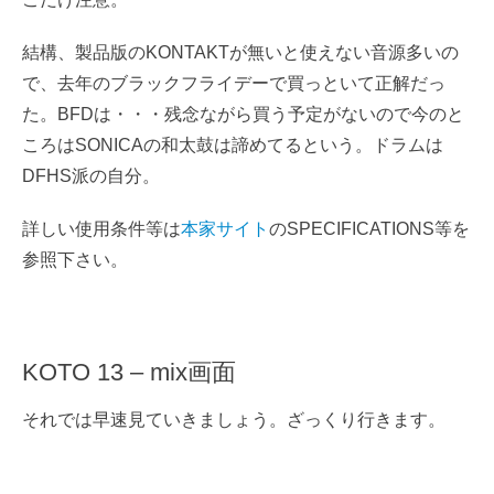
結構、製品版のKONTAKTが無いと使えない音源多いの
で、去年のブラックフライデーで買っといて正解だっ
た。BFDは・・・残念ながら買う予定がないので今のと
ころはSONICAの和太鼓は諦めてるという。ドラムは
DFHS派の自分。
詳しい使用条件等は
本家サイト
のSPECIFICATIONS等を
参照下さい。
KOTO 13 – mix画面
それでは早速見ていきましょう。ざっくり行きます。