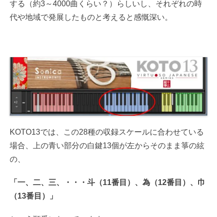
する（約3～4000曲くらい？）らしいし、それぞれの時
代や地域で発展したものと考えると感慨深い。
KOTO13では、この28種の収録スケールに合わせている
場合、上の青い部分の白鍵13個が左からそのまま箏の絃
の、
「一、二、三、・・・斗（11番目）、為（12番目）、巾
（13番目）」