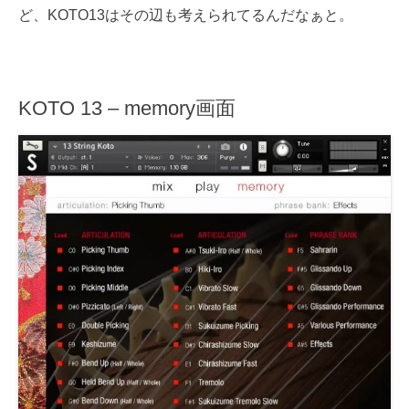
ど、KOTO13はその辺も考えられてるんだなぁと。
KOTO 13 – memory画面