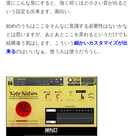
逆にこんな形にすると、強く叩くほど小さい音が出ると
いう設定も出来ます。面白い。
始めのうちはここをそんなに意識する必要性はないかな
とは思いますが、あとあとここを弄れるというだけでも
結構違う気はします。こういう
細かいカスタマイズが出
来る
のはいいなぁ。使う人は使うだろうし。