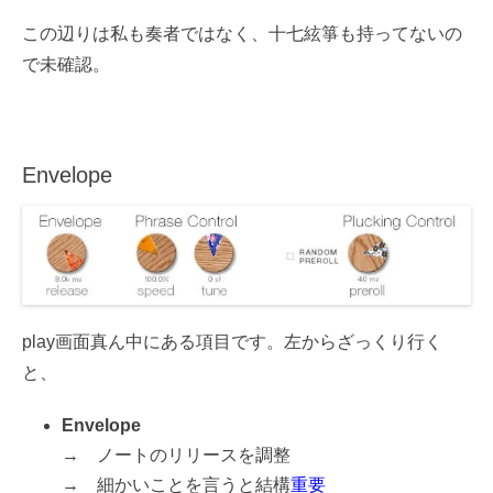
この辺りは私も奏者ではなく、十七絃箏も持ってないの
で未確認。
Envelope
play画面真ん中にある項目です。左からざっくり行く
と、
Envelope
→ ノートのリリースを調整
→ 細かいことを言うと結構
重要