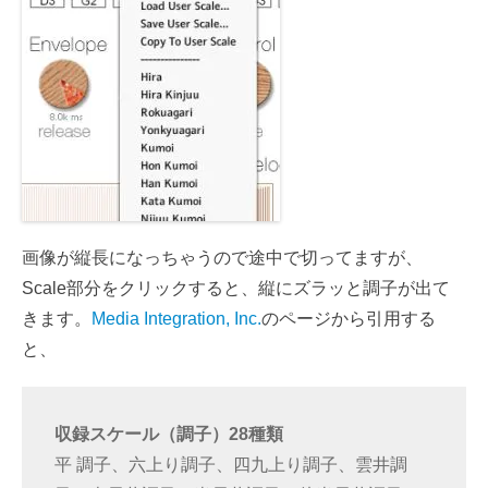
画像が縦長になっちゃうので途中で切ってますが、
Scale部分をクリックすると、縦にズラッと調子が出て
きます。
Media Integration, Inc.
のページから引用する
と、
収録スケール（調子）28種類
平 調子、六上り調子、四九上り調子、雲井調