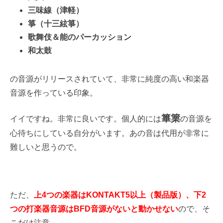
三味線（津軽）
箏（十三絃箏）
歌舞伎＆能のパーカッション
和太鼓
の音源がリリースされていて、非常に純度の高い和楽器
音源を作っている印象。
篳篥
イイですね。非常に良いです。個人的には
の音源を
心待ちにしている自分がいます。あの音は代用が非常に
難しいと思うので。
ただ、
上4つの楽器はKONTAKT5以上（製品版）、下2
つの打楽器音源はBFD音源がないと動かせない
ので、そ
こだけ注意。