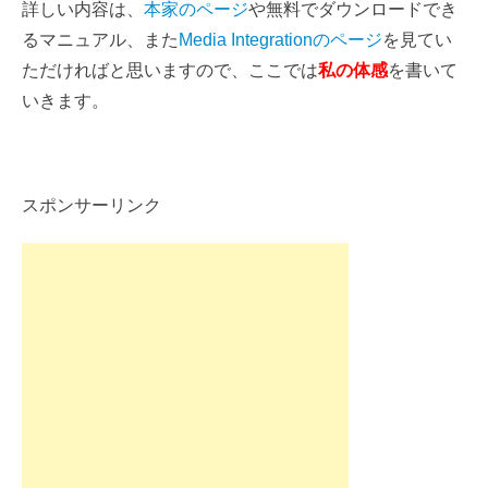
詳しい内容は、
本家のページ
や無料でダウンロードでき
るマニュアル、また
Media Integrationのページ
を見てい
ただければと思いますので、ここでは
私の体感
を書いて
いきます。
スポンサーリンク