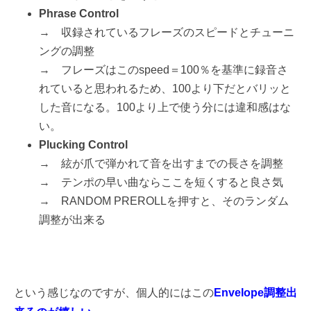
Phrase Control
→ 収録されているフレーズのスピードとチューニ
ングの調整
→ フレーズはこのspeed＝100％を基準に録音さ
れていると思われるため、100より下だとバリッと
した音になる。100より上で使う分には違和感はな
い。
Plucking Control
→ 絃が爪で弾かれて音を出すまでの長さを調整
→ テンポの早い曲ならここを短くすると良さ気
→ RANDOM PREROLLを押すと、そのランダム
調整が出来る
という感じなのですが、個人的にはこの
Envelope調整出