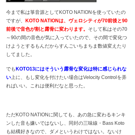
今まで私は箏音源としてKOTO NATIONを使っていたの
ですが、
KOTO NATIONは、ヴェロシティが70前後と90
前後で音色が割と露骨に変わります。
そして私はその70
～90の間の音色が気に入っていたので、その間で変化つ
けようとするもんだからすんごいちまちま数値変えたり
してました。
でも
KOTO13にはそういう露骨な変化は特に感じられな
い
上に、もし変化を付けたい場合はVelocity Controlを弄
ればいい。これは便利だなと思った。
ただKOTO NATIONに関しても、あの急に変わるキンキ
ンした音も嫌いではないし、同封の三味線・Bass Koto
も結構好きなので、ダメというわけではない。ないけ