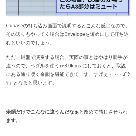
Cubaseの打ち込み画面で説明するとこんな感じなので、
その辺りもやってく場合はEnvelopeを短めにして打ち込
むといいのでしょう。
ただ、鍵盤で演奏する場合、実際の箏とはやはり勝手が
違うので、ペダルを使うか8.0k[ms]にしておくと、取説
にある通り凄く余韻を堪能できて「す、すげぇ・・・ｺﾞｸ
ﾘ」となると思います。
余韻だけでこんなに違うんだなぁ
と改めて感じさせられ
ます。