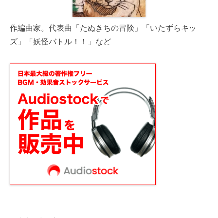
作編曲家。代表曲「たぬきちの冒険」「いたずらキッ
ズ」「妖怪バトル！！」など