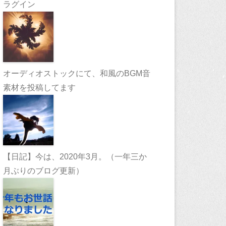
ラグイン
オーディオストックにて、和風のBGM音
素材を投稿してます
【日記】今は、2020年3月。（一年三か
月ぶりのブログ更新）