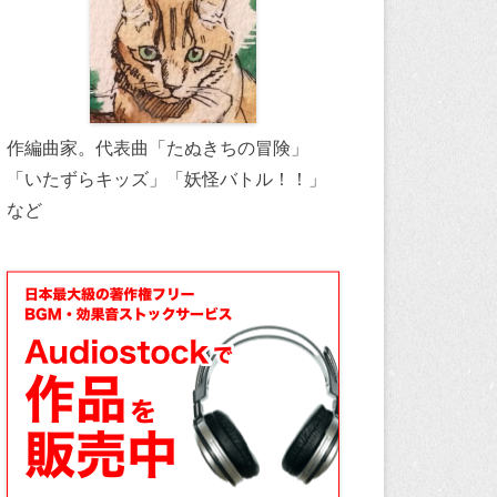
作編曲家。代表曲「たぬきちの冒険」
「いたずらキッズ」「妖怪バトル！！」
など