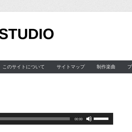
 STUDIO
このサイトについて
サイトマップ
制作楽曲
プ
ボ
00:00
リ