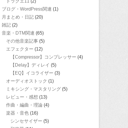
ドラクエ11
(2)
ブログ・WordPress関連
(1)
月まとめ・日記
(20)
雑記
(2)
音楽・DTM関連
(65)
その他音楽記事
(5)
エフェクター
(12)
【Compressor】コンプレッサー
(4)
【Delay】ディレイ
(5)
【EQ】イコライザー
(3)
オーディオストック
(1)
ミキシング・マスタリング
(5)
レビュー・感想
(13)
作曲・編曲・理論
(4)
楽器・音色
(16)
シンセサイザー
(5)