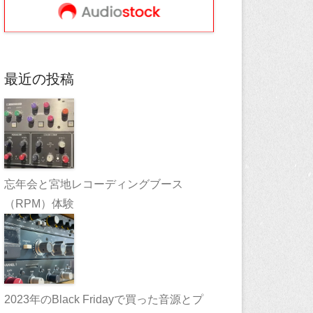
最近の投稿
忘年会と宮地レコーディングブース
（RPM）体験
2023年のBlack Fridayで買った音源とプ