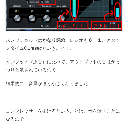
スレッショルドは
かなり深め
、レシオも
８：１
、アタッ
クタイム
0.1msec
ということで、
インプット（原音）に比べて、アウトプットの音はがっ
つりと潰されているので、
結果的に、音量が凄く小さくなりました。
コンプレッサーを掛けるということは、音を潰すことに
なるので、