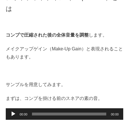
は
コンプで圧縮された後の全体音量を調整
します。
メイクアップゲイン（Make-Up Gain）と表現されること
もあります。
サンプルを用意してみます。
まずは、コンプを掛ける前のスネアの素の音。
音
00:00
00:00
声
プ