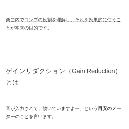
楽曲内でコンプの役割を理解し、それを効果的に使うこ
とが本来の目的です
。
ゲインリダクション（Gain Reduction）
とは
音が入力されて、効いていますよー、という
目安のメー
ター
のことを言います。