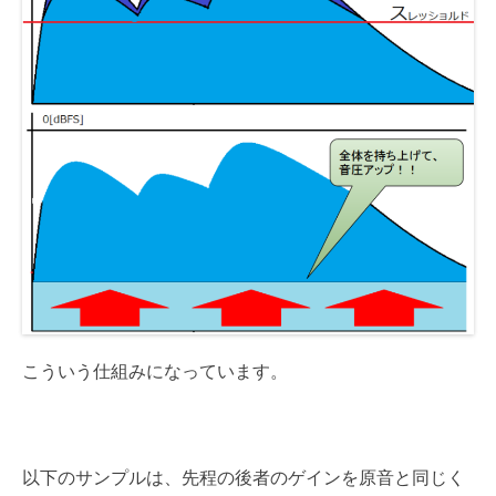
こういう仕組みになっています。
以下のサンプルは、先程の後者のゲインを原音と同じく