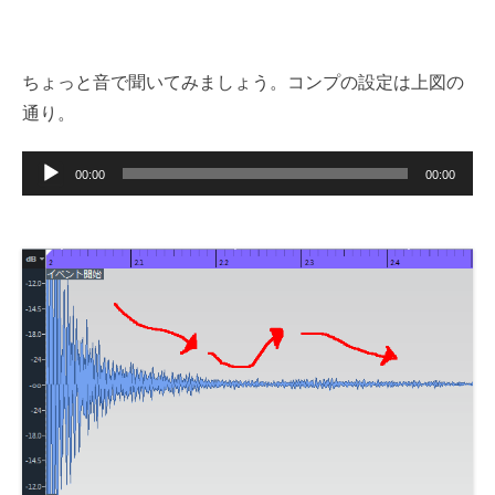
ちょっと音で聞いてみましょう。コンプの設定は上図の
通り。
音
00:00
00:00
声
プ
レ
ー
ヤ
ー