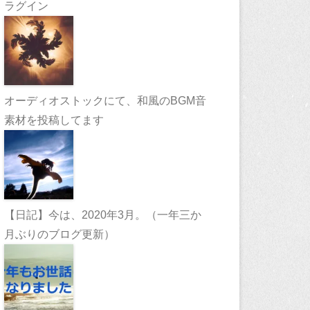
ラグイン
オーディオストックにて、和風のBGM音
素材を投稿してます
【日記】今は、2020年3月。（一年三か
月ぶりのブログ更新）