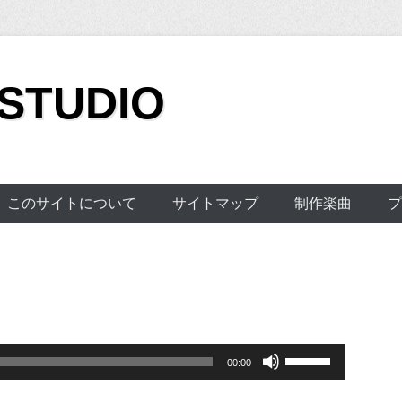
 STUDIO
このサイトについて
サイトマップ
制作楽曲
プ
ボ
00:00
リ