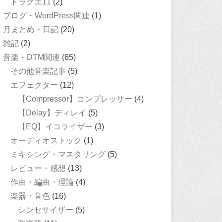
ドラクエ11
(2)
ブログ・WordPress関連
(1)
月まとめ・日記
(20)
雑記
(2)
音楽・DTM関連
(65)
その他音楽記事
(5)
エフェクター
(12)
【Compressor】コンプレッサー
(4)
【Delay】ディレイ
(5)
【EQ】イコライザー
(3)
オーディオストック
(1)
ミキシング・マスタリング
(5)
レビュー・感想
(13)
作曲・編曲・理論
(4)
楽器・音色
(16)
シンセサイザー
(5)