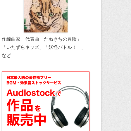
作編曲家。代表曲「たぬきちの冒険」
「いたずらキッズ」「妖怪バトル！！」
など