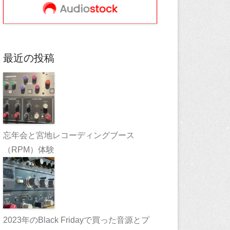
最近の投稿
忘年会と宮地レコーディングブース
（RPM）体験
2023年のBlack Fridayで買った音源とプ