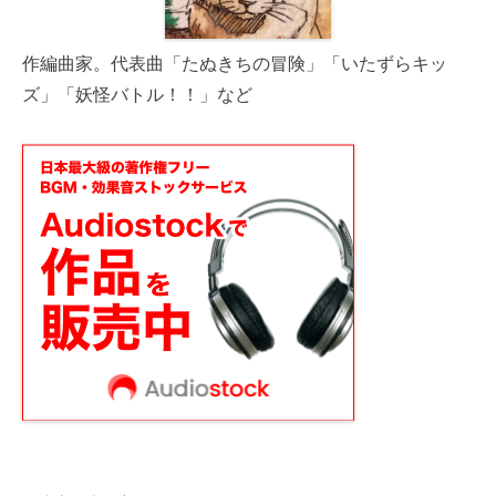
作編曲家。代表曲「たぬきちの冒険」「いたずらキッ
ズ」「妖怪バトル！！」など