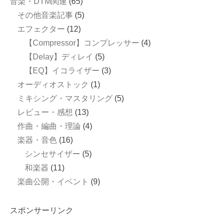
音楽・DTM関連
(65)
その他音楽記事
(5)
エフェクター
(12)
【Compressor】コンプレッサー
(4)
【Delay】ディレイ
(5)
【EQ】イコライザー
(3)
オーディオストック
(1)
ミキシング・マスタリング
(5)
レビュー・感想
(13)
作曲・編曲・理論
(4)
楽器・音色
(16)
シンセサイザー
(5)
和楽器
(11)
楽曲公開・イベント
(9)
スポンサーリンク