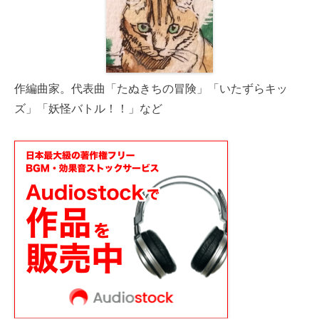
作編曲家。代表曲「たぬきちの冒険」「いたずらキッ
ズ」「妖怪バトル！！」など