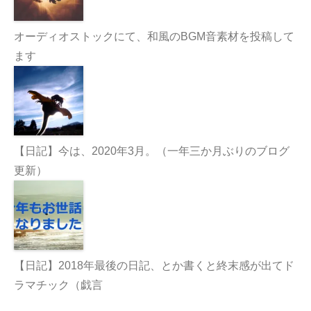
オーディオストックにて、和風のBGM音素材を投稿して
ます
【日記】今は、2020年3月。（一年三か月ぶりのブログ
更新）
【日記】2018年最後の日記、とか書くと終末感が出てド
ラマチック（戯言