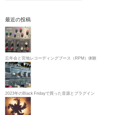
最近の投稿
忘年会と宮地レコーディングブース（RPM）体験
2023年のBlack Fridayで買った音源とプラグイン