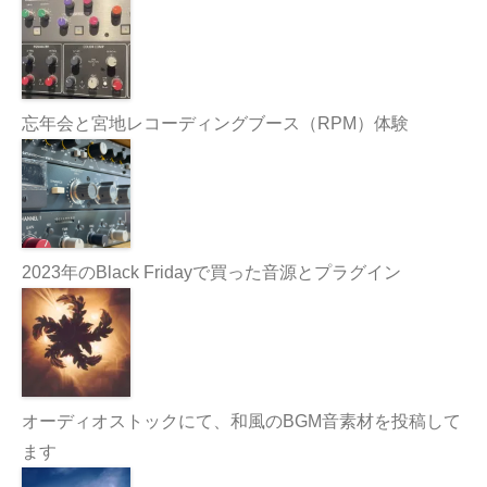
忘年会と宮地レコーディングブース（RPM）体験
2023年のBlack Fridayで買った音源とプラグイン
オーディオストックにて、和風のBGM音素材を投稿して
ます