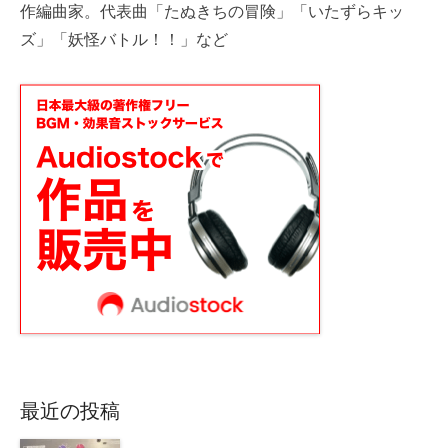
作編曲家。代表曲「たぬきちの冒険」「いたずらキッ
ズ」「妖怪バトル！！」など
最近の投稿