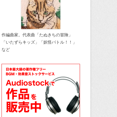
作編曲家。代表曲「たぬきちの冒険」
「いたずらキッズ」「妖怪バトル！！」
など