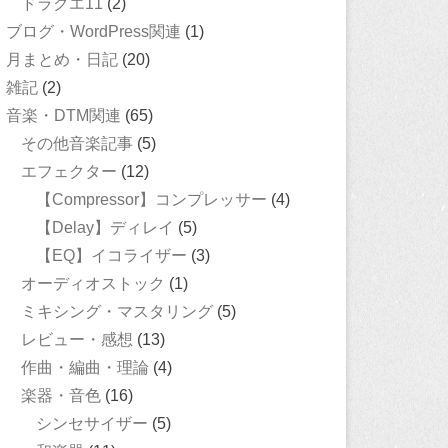
ドラクエ11
(2)
ブログ・WordPress関連
(1)
月まとめ・日記
(20)
雑記
(2)
音楽・DTM関連
(65)
その他音楽記事
(5)
エフェクター
(12)
【Compressor】コンプレッサー
(4)
【Delay】ディレイ
(5)
【EQ】イコライザー
(3)
オーディオストック
(1)
ミキシング・マスタリング
(5)
レビュー・感想
(13)
作曲・編曲・理論
(4)
楽器・音色
(16)
シンセサイザー
(5)