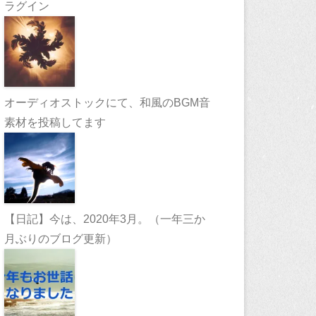
ラグイン
オーディオストックにて、和風のBGM音
素材を投稿してます
【日記】今は、2020年3月。（一年三か
月ぶりのブログ更新）