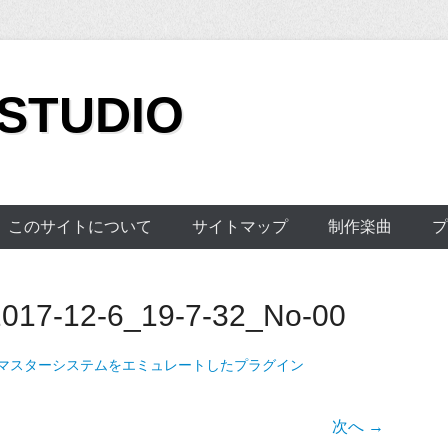
 STUDIO
このサイトについて
サイトマップ
制作楽曲
プ
17-12-6_19-7-32_No-00
マスターシステムをエミュレートしたプラグイン
次へ →