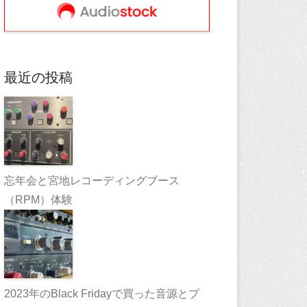
最近の投稿
忘年会と宮地レコーディングブース
（RPM）体験
2023年のBlack Fridayで買った音源とプ