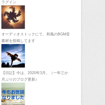
ラグイン
オーディオストックにて、和風のBGM音
素材を投稿してます
【日記】今は、2020年3月。（一年三か
月ぶりのブログ更新）