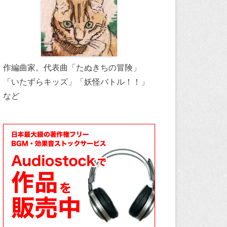
作編曲家。代表曲「たぬきちの冒険」
「いたずらキッズ」「妖怪バトル！！」
など