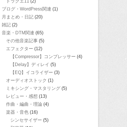
ドラクエ11
(2)
ブログ・WordPress関連
(1)
月まとめ・日記
(20)
雑記
(2)
音楽・DTM関連
(65)
その他音楽記事
(5)
エフェクター
(12)
【Compressor】コンプレッサー
(4)
【Delay】ディレイ
(5)
【EQ】イコライザー
(3)
オーディオストック
(1)
ミキシング・マスタリング
(5)
レビュー・感想
(13)
作曲・編曲・理論
(4)
楽器・音色
(16)
シンセサイザー
(5)