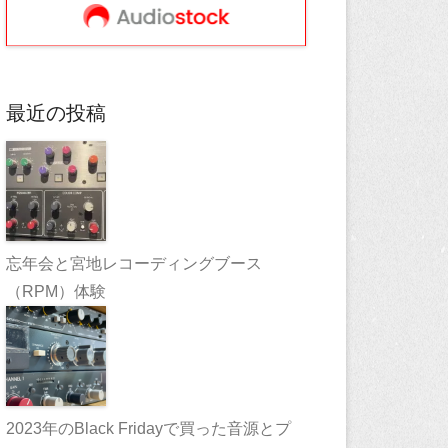
最近の投稿
忘年会と宮地レコーディングブース
（RPM）体験
2023年のBlack Fridayで買った音源とプ