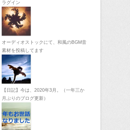
ラグイン
オーディオストックにて、和風のBGM音
素材を投稿してます
【日記】今は、2020年3月。（一年三か
月ぶりのブログ更新）