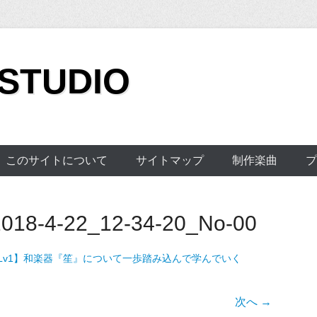
 STUDIO
このサイトについて
サイトマップ
制作楽曲
プ
18-4-22_12-34-20_No-00
Lv1】和楽器『笙』について一歩踏み込んで学んでいく
次へ →