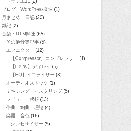
ドラクエ11
(2)
ブログ・WordPress関連
(1)
月まとめ・日記
(20)
雑記
(2)
音楽・DTM関連
(65)
その他音楽記事
(5)
エフェクター
(12)
【Compressor】コンプレッサー
(4)
【Delay】ディレイ
(5)
【EQ】イコライザー
(3)
オーディオストック
(1)
ミキシング・マスタリング
(5)
レビュー・感想
(13)
作曲・編曲・理論
(4)
楽器・音色
(16)
シンセサイザー
(5)