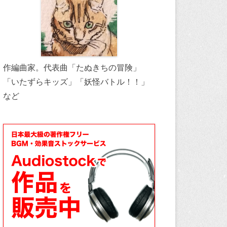
作編曲家。代表曲「たぬきちの冒険」
「いたずらキッズ」「妖怪バトル！！」
など