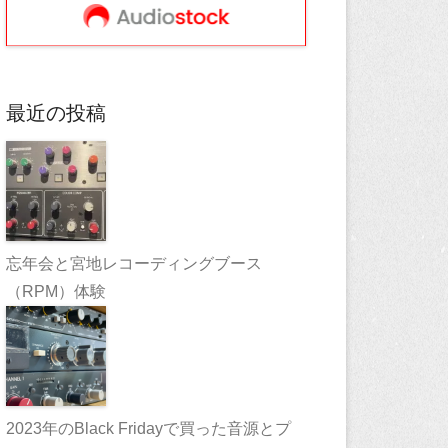
最近の投稿
忘年会と宮地レコーディングブース
（RPM）体験
2023年のBlack Fridayで買った音源とプ