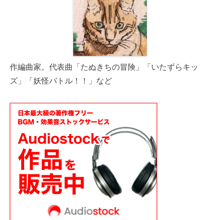
作編曲家。代表曲「たぬきちの冒険」「いたずらキッ
ズ」「妖怪バトル！！」など