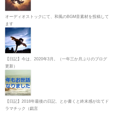
オーディオストックにて、和風のBGM音素材を投稿して
ます
【日記】今は、2020年3月。（一年三か月ぶりのブログ
更新）
【日記】2018年最後の日記、とか書くと終末感が出てド
ラマチック（戯言