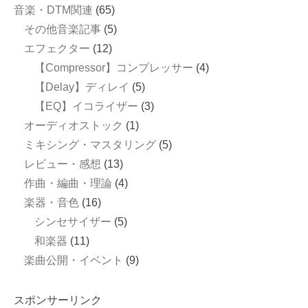
音楽・DTM関連
(65)
その他音楽記事
(5)
エフェクター
(12)
【Compressor】コンプレッサー
(4)
【Delay】ディレイ
(5)
【EQ】イコライザー
(3)
オーディオストック
(1)
ミキシング・マスタリング
(5)
レビュー・感想
(13)
作曲・編曲・理論
(4)
楽器・音色
(16)
シンセサイザー
(5)
和楽器
(11)
楽曲公開・イベント
(9)
スポンサーリンク