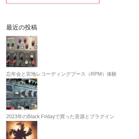
最近の投稿
忘年会と宮地レコーディングブース（RPM）体験
2023年のBlack Fridayで買った音源とプラグイン