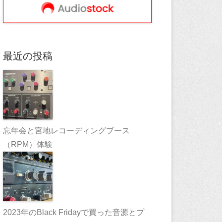
最近の投稿
忘年会と宮地レコーディングブース
（RPM）体験
2023年のBlack Fridayで買った音源とプ