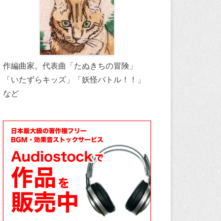
作編曲家。代表曲「たぬきちの冒険」
「いたずらキッズ」「妖怪バトル！！」
など