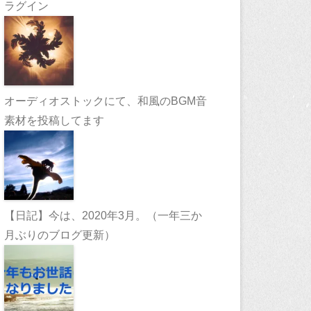
ラグイン
オーディオストックにて、和風のBGM音
素材を投稿してます
【日記】今は、2020年3月。（一年三か
月ぶりのブログ更新）