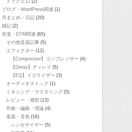
ドラクエ11
(2)
ブログ・WordPress関連
(1)
月まとめ・日記
(20)
雑記
(2)
音楽・DTM関連
(65)
その他音楽記事
(5)
エフェクター
(12)
【Compressor】コンプレッサー
(4)
【Delay】ディレイ
(5)
【EQ】イコライザー
(3)
オーディオストック
(1)
ミキシング・マスタリング
(5)
レビュー・感想
(13)
作曲・編曲・理論
(4)
楽器・音色
(16)
シンセサイザー
(5)