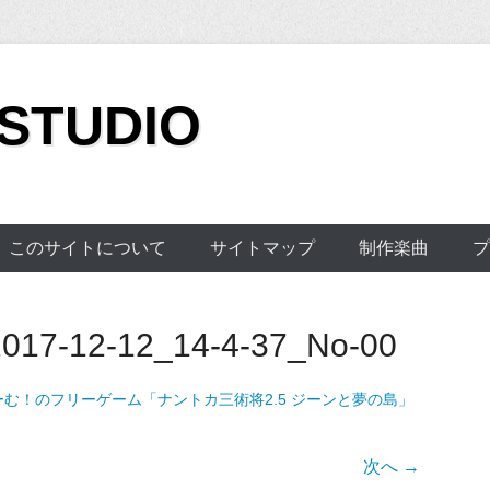
 STUDIO
このサイトについて
サイトマップ
制作楽曲
プ
17-12-12_14-4-37_No-00
ーむ！のフリーゲーム「ナントカ三術将2.5 ジーンと夢の島」
次へ →