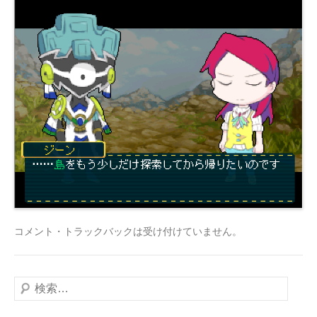
コメント・トラックバックは受け付けていません。
検
索