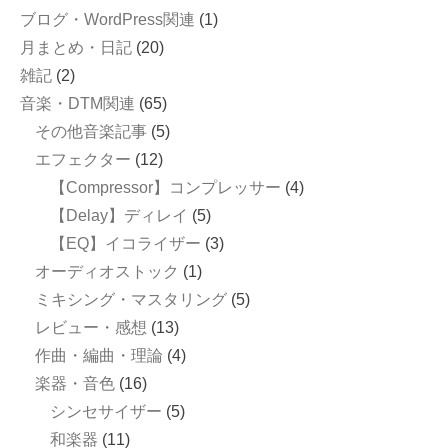
ブログ・WordPress関連
(1)
月まとめ・日記
(20)
雑記
(2)
音楽・DTM関連
(65)
その他音楽記事
(5)
エフェクター
(12)
【Compressor】コンプレッサー
(4)
【Delay】ディレイ
(5)
【EQ】イコライザー
(3)
オーディオストック
(1)
ミキシング・マスタリング
(5)
レビュー・感想
(13)
作曲・編曲・理論
(4)
楽器・音色
(16)
シンセサイザー
(5)
和楽器
(11)