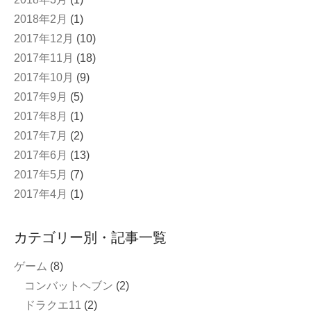
2018年2月
(1)
2017年12月
(10)
2017年11月
(18)
2017年10月
(9)
2017年9月
(5)
2017年8月
(1)
2017年7月
(2)
2017年6月
(13)
2017年5月
(7)
2017年4月
(1)
カテゴリー別・記事一覧
ゲーム
(8)
コンバットヘブン
(2)
ドラクエ11
(2)