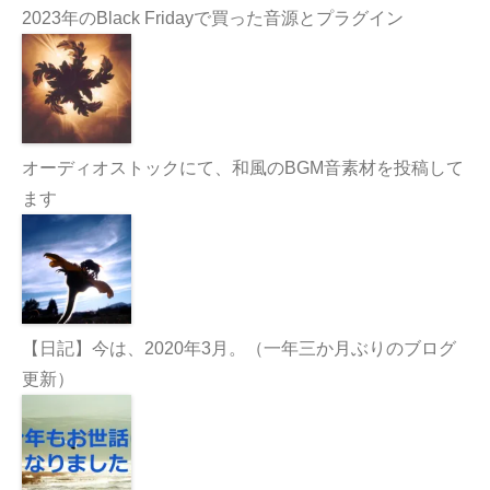
2023年のBlack Fridayで買った音源とプラグイン
オーディオストックにて、和風のBGM音素材を投稿して
ます
【日記】今は、2020年3月。（一年三か月ぶりのブログ
更新）