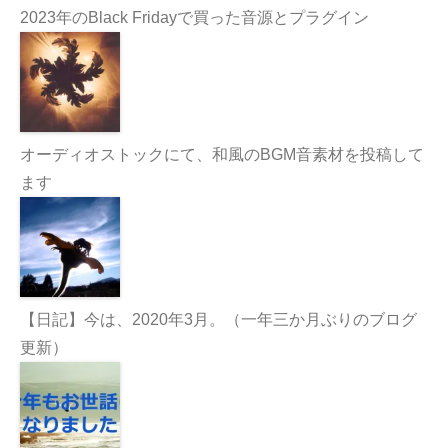
2023年のBlack Fridayで買った音源とプラグイン
オーディオストックにて、和風のBGM音素材を投稿して
ます
【日記】今は、2020年3月。（一年三か月ぶりのブログ
更新）