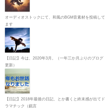
オーディオストックにて、和風のBGM音素材を投稿して
ます
【日記】今は、2020年3月。（一年三か月ぶりのブログ
更新）
【日記】2018年最後の日記、とか書くと終末感が出てド
ラマチック（戯言