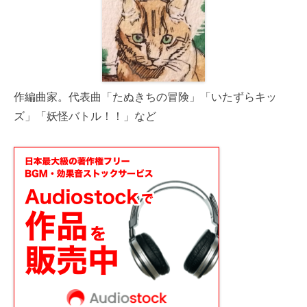
作編曲家。代表曲「たぬきちの冒険」「いたずらキッ
ズ」「妖怪バトル！！」など