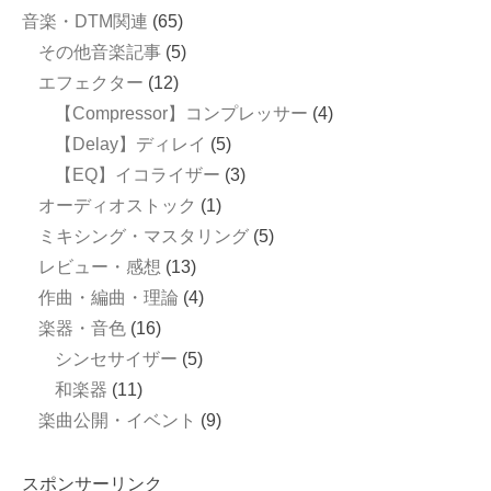
音楽・DTM関連
(65)
その他音楽記事
(5)
エフェクター
(12)
【Compressor】コンプレッサー
(4)
【Delay】ディレイ
(5)
【EQ】イコライザー
(3)
オーディオストック
(1)
ミキシング・マスタリング
(5)
レビュー・感想
(13)
作曲・編曲・理論
(4)
楽器・音色
(16)
シンセサイザー
(5)
和楽器
(11)
楽曲公開・イベント
(9)
スポンサーリンク