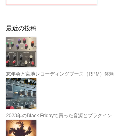
最近の投稿
忘年会と宮地レコーディングブース（RPM）体験
2023年のBlack Fridayで買った音源とプラグイン