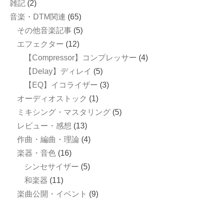
雑記
(2)
音楽・DTM関連
(65)
その他音楽記事
(5)
エフェクター
(12)
【Compressor】コンプレッサー
(4)
【Delay】ディレイ
(5)
【EQ】イコライザー
(3)
オーディオストック
(1)
ミキシング・マスタリング
(5)
レビュー・感想
(13)
作曲・編曲・理論
(4)
楽器・音色
(16)
シンセサイザー
(5)
和楽器
(11)
楽曲公開・イベント
(9)