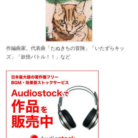
作編曲家。代表曲「たぬきちの冒険」「いたずらキッ
ズ」「妖怪バトル！！」など