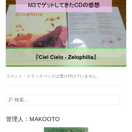
コメント・トラックバックは受け付けていません。
検
索
管理人：MAKOOTO