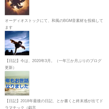
オーディオストックにて、和風のBGM音素材を投稿して
ます
【日記】今は、2020年3月。（一年三か月ぶりのブログ
更新）
【日記】2018年最後の日記、とか書くと終末感が出てド
ラマチック（戯言