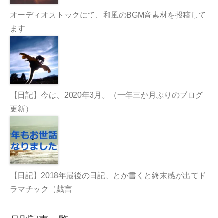
オーディオストックにて、和風のBGM音素材を投稿して
ます
【日記】今は、2020年3月。（一年三か月ぶりのブログ
更新）
【日記】2018年最後の日記、とか書くと終末感が出てド
ラマチック（戯言