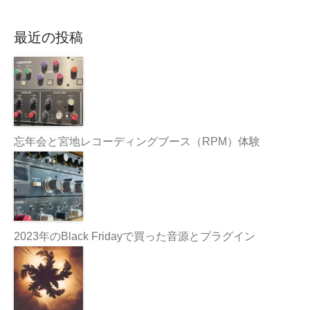
最近の投稿
忘年会と宮地レコーディングブース（RPM）体験
2023年のBlack Fridayで買った音源とプラグイン