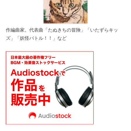
作編曲家。代表曲「たぬきちの冒険」「いたずらキッ
ズ」「妖怪バトル！！」など