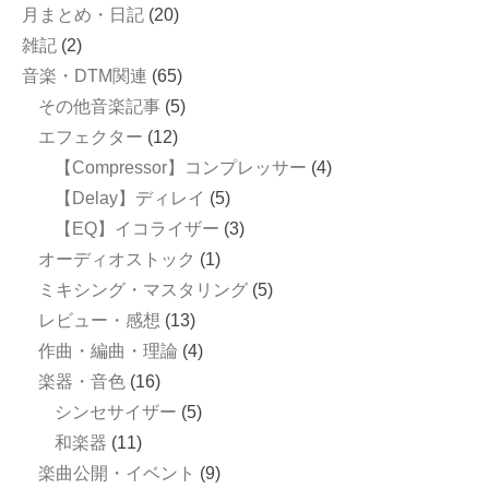
月まとめ・日記
(20)
雑記
(2)
音楽・DTM関連
(65)
その他音楽記事
(5)
エフェクター
(12)
【Compressor】コンプレッサー
(4)
【Delay】ディレイ
(5)
【EQ】イコライザー
(3)
オーディオストック
(1)
ミキシング・マスタリング
(5)
レビュー・感想
(13)
作曲・編曲・理論
(4)
楽器・音色
(16)
シンセサイザー
(5)
和楽器
(11)
楽曲公開・イベント
(9)