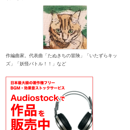
作編曲家。代表曲「たぬきちの冒険」「いたずらキッ
ズ」「妖怪バトル！！」など