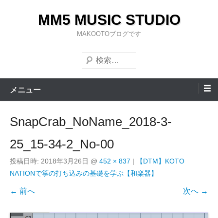
コ
MM5 MUSIC STUDIO
ン
テ
MAKOOTOブログです
ン
検
ツ
索
へ
ス
メニュー
キ
ッ
SnapCrab_NoName_2018-3-
プ
25_15-34-2_No-00
投稿日時:
2018年3月26日
@
452 × 837
|
【DTM】KOTO
NATIONで箏の打ち込みの基礎を学ぶ【和楽器】
← 前へ
次へ →