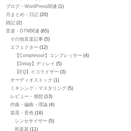
ブログ・WordPress関連
(1)
月まとめ・日記
(20)
雑記
(2)
音楽・DTM関連
(65)
その他音楽記事
(5)
エフェクター
(12)
【Compressor】コンプレッサー
(4)
【Delay】ディレイ
(5)
【EQ】イコライザー
(3)
オーディオストック
(1)
ミキシング・マスタリング
(5)
レビュー・感想
(13)
作曲・編曲・理論
(4)
楽器・音色
(16)
シンセサイザー
(5)
和楽器
(11)