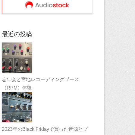
最近の投稿
忘年会と宮地レコーディングブース
（RPM）体験
2023年のBlack Fridayで買った音源とプ