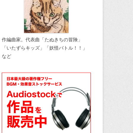
作編曲家。代表曲「たぬきちの冒険」
「いたずらキッズ」「妖怪バトル！！」
など