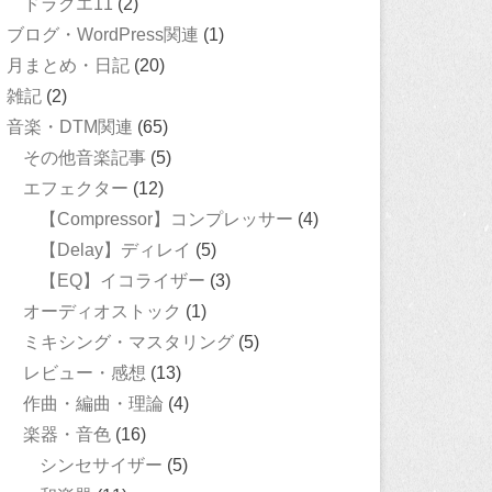
ドラクエ11
(2)
ブログ・WordPress関連
(1)
月まとめ・日記
(20)
雑記
(2)
音楽・DTM関連
(65)
その他音楽記事
(5)
エフェクター
(12)
【Compressor】コンプレッサー
(4)
【Delay】ディレイ
(5)
【EQ】イコライザー
(3)
オーディオストック
(1)
ミキシング・マスタリング
(5)
レビュー・感想
(13)
作曲・編曲・理論
(4)
楽器・音色
(16)
シンセサイザー
(5)