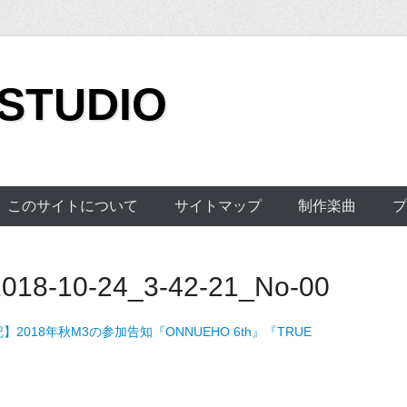
 STUDIO
このサイトについて
サイトマップ
制作楽曲
プ
18-10-24_3-42-21_No-00
】2018年秋M3の参加告知『ONNUEHO 6th』『TRUE