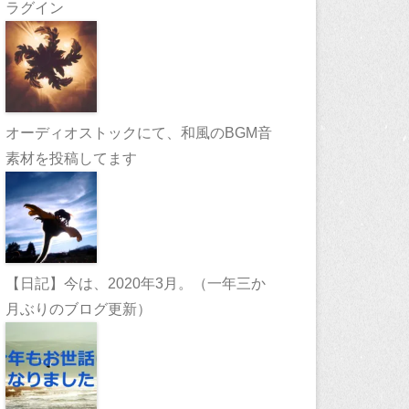
ラグイン
オーディオストックにて、和風のBGM音
素材を投稿してます
【日記】今は、2020年3月。（一年三か
月ぶりのブログ更新）