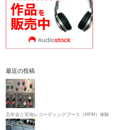
最近の投稿
忘年会と宮地レコーディングブース（RPM）体験