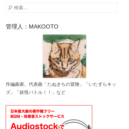
検
索
管理人：MAKOOTO
作編曲家。代表曲「たぬきちの冒険」「いたずらキッ
ズ」「妖怪バトル！！」など