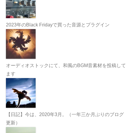
2023年のBlack Fridayで買った音源とプラグイン
オーディオストックにて、和風のBGM音素材を投稿して
ます
【日記】今は、2020年3月。（一年三か月ぶりのブログ
更新）