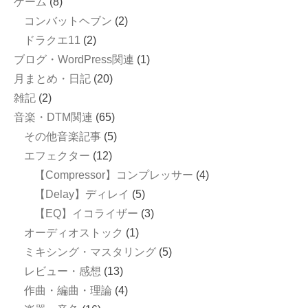
ゲーム
(8)
コンバットヘブン
(2)
ドラクエ11
(2)
ブログ・WordPress関連
(1)
月まとめ・日記
(20)
雑記
(2)
音楽・DTM関連
(65)
その他音楽記事
(5)
エフェクター
(12)
【Compressor】コンプレッサー
(4)
【Delay】ディレイ
(5)
【EQ】イコライザー
(3)
オーディオストック
(1)
ミキシング・マスタリング
(5)
レビュー・感想
(13)
作曲・編曲・理論
(4)