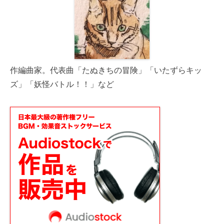
作編曲家。代表曲「たぬきちの冒険」「いたずらキッ
ズ」「妖怪バトル！！」など