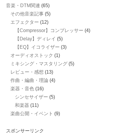
音楽・DTM関連
(65)
その他音楽記事
(5)
エフェクター
(12)
【Compressor】コンプレッサー
(4)
【Delay】ディレイ
(5)
【EQ】イコライザー
(3)
オーディオストック
(1)
ミキシング・マスタリング
(5)
レビュー・感想
(13)
作曲・編曲・理論
(4)
楽器・音色
(16)
シンセサイザー
(5)
和楽器
(11)
楽曲公開・イベント
(9)
スポンサーリンク