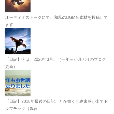
オーディオストックにて、和風のBGM音素材を投稿して
ます
【日記】今は、2020年3月。（一年三か月ぶりのブログ
更新）
【日記】2018年最後の日記、とか書くと終末感が出てド
ラマチック（戯言