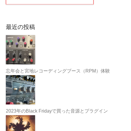
最近の投稿
忘年会と宮地レコーディングブース（RPM）体験
2023年のBlack Fridayで買った音源とプラグイン