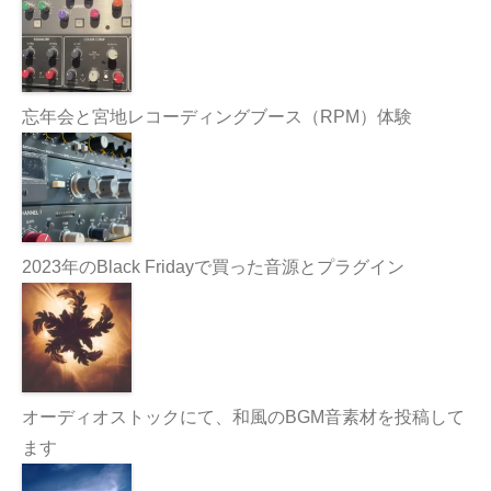
忘年会と宮地レコーディングブース（RPM）体験
2023年のBlack Fridayで買った音源とプラグイン
オーディオストックにて、和風のBGM音素材を投稿して
ます