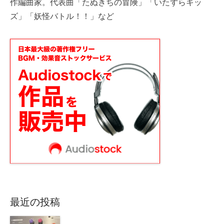
作編曲家。代表曲「たぬきちの冒険」「いたずらキッ
ズ」「妖怪バトル！！」など
最近の投稿