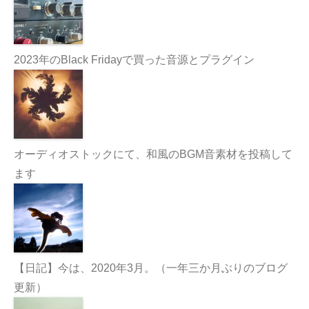
2023年のBlack Fridayで買った音源とプラグイン
オーディオストックにて、和風のBGM音素材を投稿して
ます
【日記】今は、2020年3月。（一年三か月ぶりのブログ
更新）