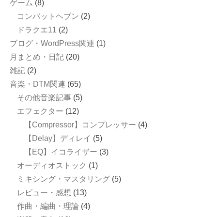
ゲーム
(8)
コンバットヘブン
(2)
ドラクエ11
(2)
ブログ・WordPress関連
(1)
月まとめ・日記
(20)
雑記
(2)
音楽・DTM関連
(65)
その他音楽記事
(5)
エフェクター
(12)
【Compressor】コンプレッサー
(4)
【Delay】ディレイ
(5)
【EQ】イコライザー
(3)
オーディオストック
(1)
ミキシング・マスタリング
(5)
レビュー・感想
(13)
作曲・編曲・理論
(4)