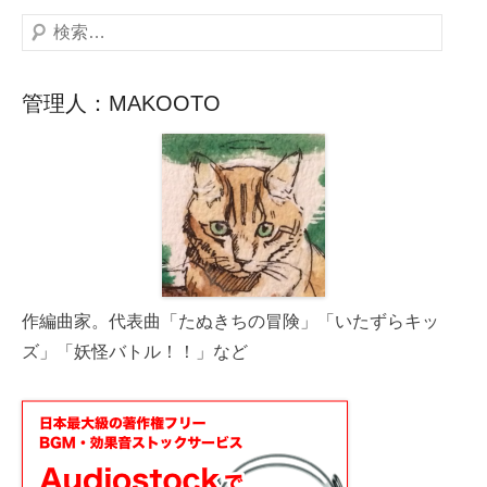
検
索
管理人：MAKOOTO
作編曲家。代表曲「たぬきちの冒険」「いたずらキッ
ズ」「妖怪バトル！！」など