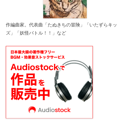
作編曲家。代表曲「たぬきちの冒険」「いたずらキッ
ズ」「妖怪バトル！！」など