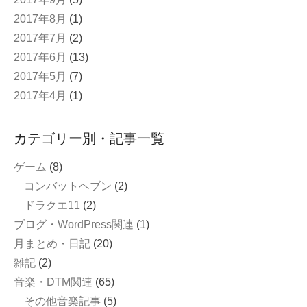
2017年8月
(1)
2017年7月
(2)
2017年6月
(13)
2017年5月
(7)
2017年4月
(1)
カテゴリー別・記事一覧
ゲーム
(8)
コンバットヘブン
(2)
ドラクエ11
(2)
ブログ・WordPress関連
(1)
月まとめ・日記
(20)
雑記
(2)
音楽・DTM関連
(65)
その他音楽記事
(5)