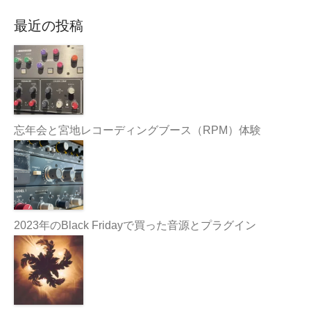
最近の投稿
忘年会と宮地レコーディングブース（RPM）体験
2023年のBlack Fridayで買った音源とプラグイン