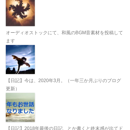
オーディオストックにて、和風のBGM音素材を投稿して
ます
【日記】今は、2020年3月。（一年三か月ぶりのブログ
更新）
【日記】2018年最後の日記、とか書くと終末感が出てド