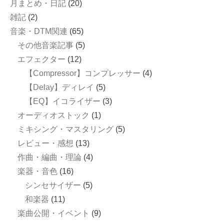
月まとめ・日記
(20)
雑記
(2)
音楽・DTM関連
(65)
その他音楽記事
(5)
エフェクター
(12)
【Compressor】コンプレッサー
(4)
【Delay】ディレイ
(5)
【EQ】イコライザー
(3)
オーディオストック
(1)
ミキシング・マスタリング
(5)
レビュー・感想
(13)
作曲・編曲・理論
(4)
楽器・音色
(16)
シンセサイザー
(5)
和楽器
(11)
楽曲公開・イベント
(9)