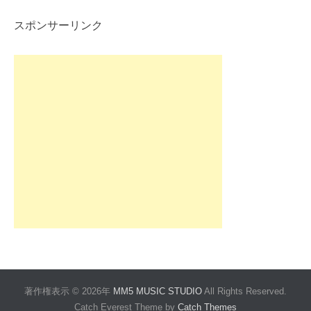
スポンサーリンク
著作権表示 © 2026年
MM5 MUSIC STUDIO
All Rights Reserved.
Catch Everest Theme by
Catch Themes