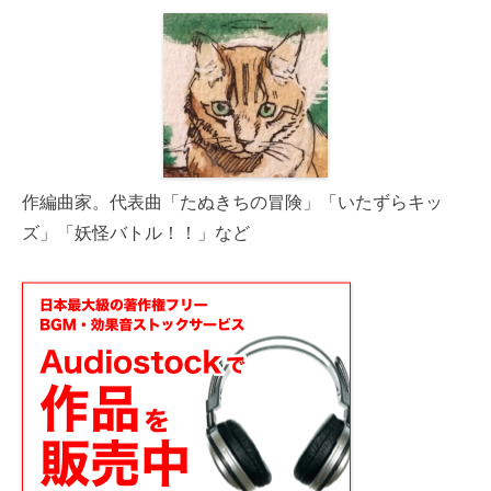
作編曲家。代表曲「たぬきちの冒険」「いたずらキッ
ズ」「妖怪バトル！！」など