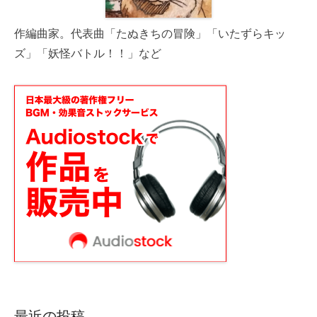
作編曲家。代表曲「たぬきちの冒険」「いたずらキッ
ズ」「妖怪バトル！！」など
最近の投稿