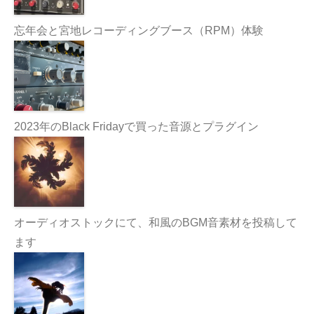
忘年会と宮地レコーディングブース（RPM）体験
2023年のBlack Fridayで買った音源とプラグイン
オーディオストックにて、和風のBGM音素材を投稿して
ます