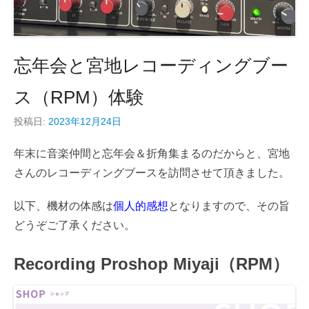
忘年会と宮地レコーディングブー
ス（RPM）体験
投稿日:
2023年12月24日
年末に音楽仲間と忘年会＆折角集まるのだからと、宮地
さんのレコーディングブースを訪問させて頂きました。
以下、機材の体感は
個人的感想
となりますので、その旨
どうぞご了承ください。
Recording Proshop Miyaji（RPM）