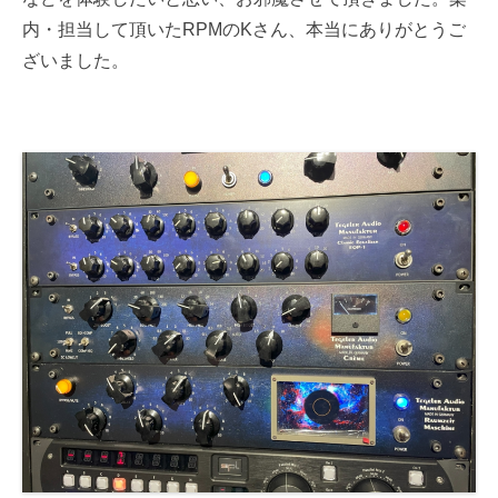
内・担当して頂いたRPMのKさん、本当にありがとうご
ざいました。