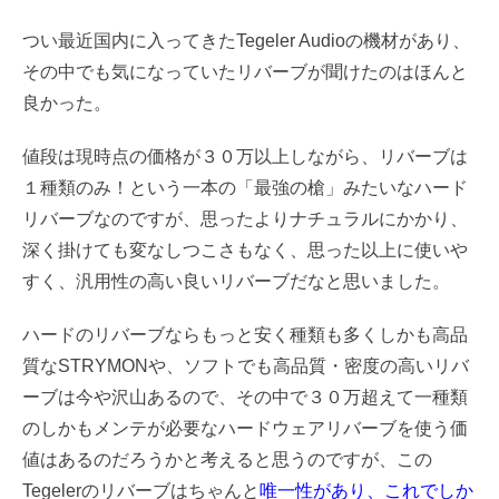
つい最近国内に入ってきたTegeler Audioの機材があり、
その中でも気になっていたリバーブが聞けたのはほんと
良かった。
値段は現時点の価格が３０万以上しながら、リバーブは
１種類のみ！という一本の「最強の槍」みたいなハード
リバーブなのですが、思ったよりナチュラルにかかり、
深く掛けても変なしつこさもなく、思った以上に使いや
すく、汎用性の高い良いリバーブだなと思いました。
ハードのリバーブならもっと安く種類も多くしかも高品
質なSTRYMONや、ソフトでも高品質・密度の高いリバ
ーブは今や沢山あるので、その中で３０万超えて一種類
のしかもメンテが必要なハードウェアリバーブを使う価
値はあるのだろうかと考えると思うのですが、この
Tegelerのリバーブはちゃんと
唯一性があり、これでしか