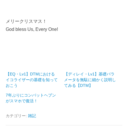
メリークリスマス！
God bless Us, Every One!
【EQ・Lv1】DTMにおける
【ディレイ・Lv1】基礎パラ
イコライザーの基礎を知って
メータを無駄に細かく説明し
おこう
てみる【DTM】
7年ぶりにコンバットヘブン
がスマホで復活！
カテゴリー:
雑記