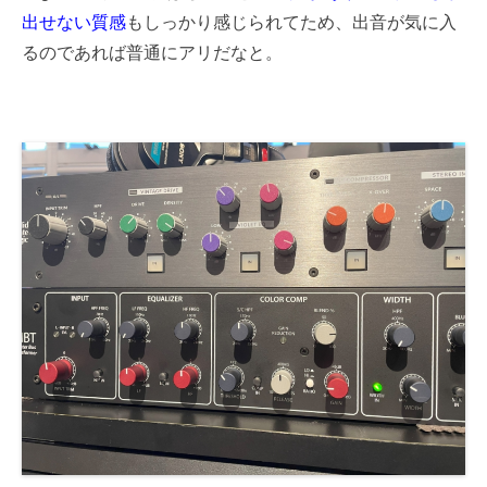
出せない質感
もしっかり感じられてため、出音が気に入
るのであれば普通にアリだなと。