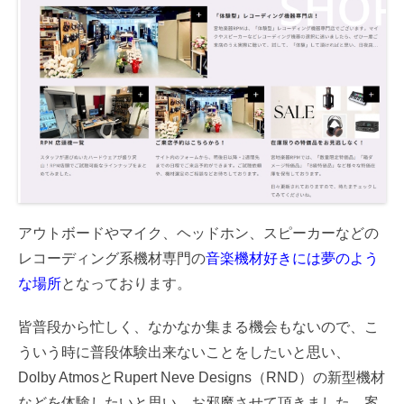
アウトボードやマイク、ヘッドホン、スピーカーなどの
レコーディング系機材専門の
音楽機材好きには夢のよう
な場所
となっております。
皆普段から忙しく、なかなか集まる機会もないので、こ
ういう時に普段体験出来ないことをしたいと思い、
Dolby AtmosとRupert Neve Designs（RND）の新型機材
などを体験したいと思い、お邪魔させて頂きました。案