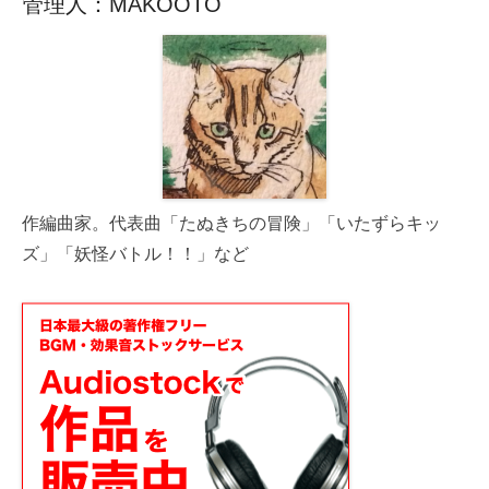
管理人：MAKOOTO
作編曲家。代表曲「たぬきちの冒険」「いたずらキッ
ズ」「妖怪バトル！！」など