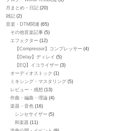
月まとめ・日記
(20)
雑記
(2)
音楽・DTM関連
(65)
その他音楽記事
(5)
エフェクター
(12)
【Compressor】コンプレッサー
(4)
【Delay】ディレイ
(5)
【EQ】イコライザー
(3)
オーディオストック
(1)
ミキシング・マスタリング
(5)
レビュー・感想
(13)
作曲・編曲・理論
(4)
楽器・音色
(16)
シンセサイザー
(5)
和楽器
(11)
楽曲公開・イベント
(9)