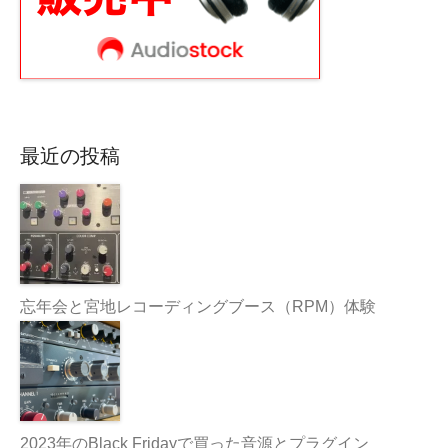
最近の投稿
忘年会と宮地レコーディングブース（RPM）体験
2023年のBlack Fridayで買った音源とプラグイン