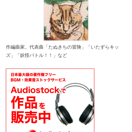
作編曲家。代表曲「たぬきちの冒険」「いたずらキッ
ズ」「妖怪バトル！！」など