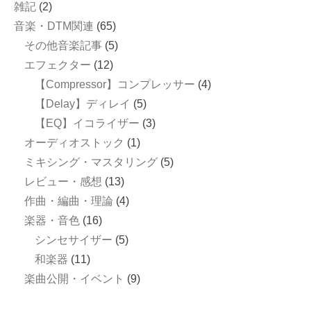
雑記
(2)
音楽・DTM関連
(65)
その他音楽記事
(5)
エフェクター
(12)
【Compressor】コンプレッサー
(4)
【Delay】ディレイ
(5)
【EQ】イコライザー
(3)
オーディオストック
(1)
ミキシング・マスタリング
(5)
レビュー・感想
(13)
作曲・編曲・理論
(4)
楽器・音色
(16)
シンセサイザー
(5)
和楽器
(11)
楽曲公開・イベント
(9)