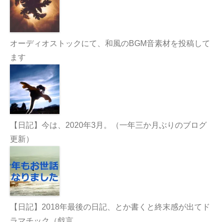
オーディオストックにて、和風のBGM音素材を投稿して
ます
【日記】今は、2020年3月。（一年三か月ぶりのブログ
更新）
【日記】2018年最後の日記、とか書くと終末感が出てド
ラマチック（戯言