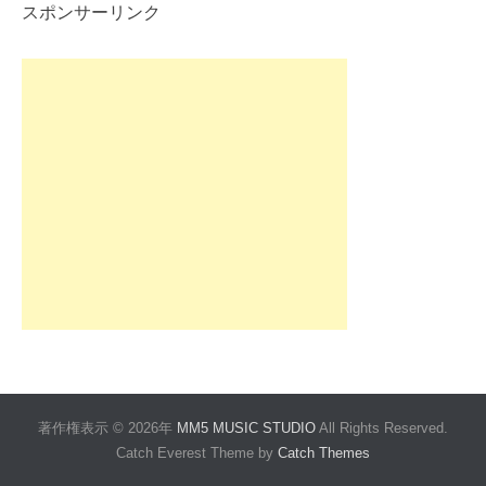
スポンサーリンク
著作権表示 © 2026年
MM5 MUSIC STUDIO
All Rights Reserved.
Catch Everest Theme by
Catch Themes