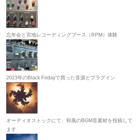
忘年会と宮地レコーディングブース（RPM）体験
2023年のBlack Fridayで買った音源とプラグイン
オーディオストックにて、和風のBGM音素材を投稿して
ます