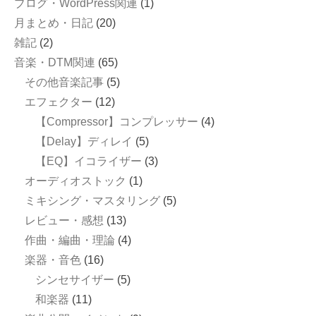
ブログ・WordPress関連
(1)
月まとめ・日記
(20)
雑記
(2)
音楽・DTM関連
(65)
その他音楽記事
(5)
エフェクター
(12)
【Compressor】コンプレッサー
(4)
【Delay】ディレイ
(5)
【EQ】イコライザー
(3)
オーディオストック
(1)
ミキシング・マスタリング
(5)
レビュー・感想
(13)
作曲・編曲・理論
(4)
楽器・音色
(16)
シンセサイザー
(5)
和楽器
(11)