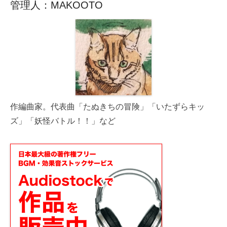
管理人：MAKOOTO
作編曲家。代表曲「たぬきちの冒険」「いたずらキッ
ズ」「妖怪バトル！！」など