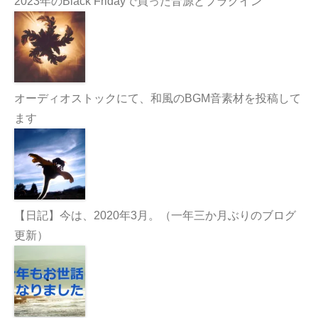
2023年のBlack Fridayで買った音源とプラグイン
オーディオストックにて、和風のBGM音素材を投稿して
ます
【日記】今は、2020年3月。（一年三か月ぶりのブログ
更新）