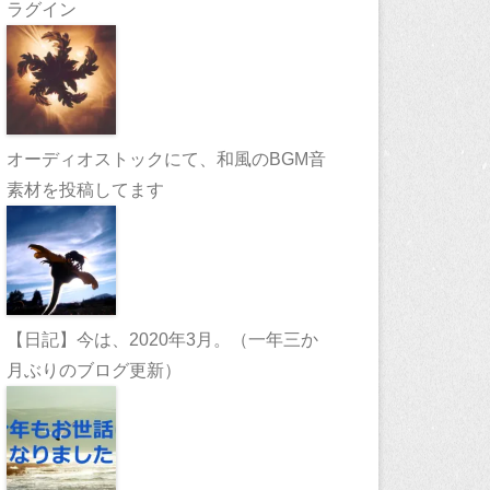
ラグイン
オーディオストックにて、和風のBGM音
素材を投稿してます
【日記】今は、2020年3月。（一年三か
月ぶりのブログ更新）