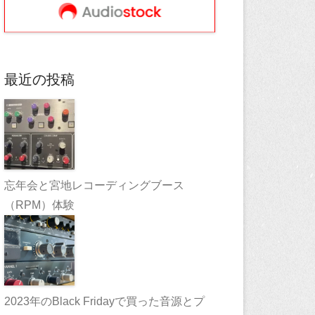
最近の投稿
忘年会と宮地レコーディングブース
（RPM）体験
2023年のBlack Fridayで買った音源とプ