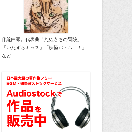
作編曲家。代表曲「たぬきちの冒険」
「いたずらキッズ」「妖怪バトル！！」
など