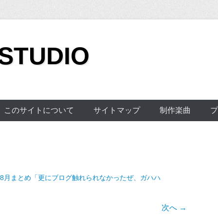
 STUDIO
このサイトについて
サイトマップ
制作楽曲
プ
7年8月まとめ「更にブログ触れられなかったぜ、ガハハ
次へ →