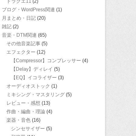
ドラクエ11
(2)
ブログ・WordPress関連
(1)
月まとめ・日記
(20)
雑記
(2)
音楽・DTM関連
(65)
その他音楽記事
(5)
エフェクター
(12)
【Compressor】コンプレッサー
(4)
【Delay】ディレイ
(5)
【EQ】イコライザー
(3)
オーディオストック
(1)
ミキシング・マスタリング
(5)
レビュー・感想
(13)
作曲・編曲・理論
(4)
楽器・音色
(16)
シンセサイザー
(5)