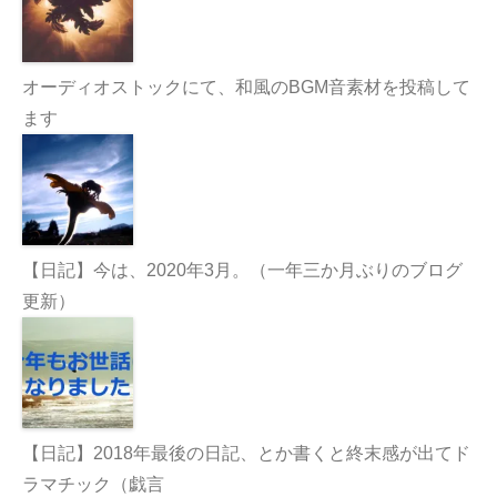
オーディオストックにて、和風のBGM音素材を投稿して
ます
【日記】今は、2020年3月。（一年三か月ぶりのブログ
更新）
【日記】2018年最後の日記、とか書くと終末感が出てド
ラマチック（戯言