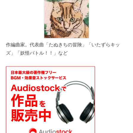
作編曲家。代表曲「たぬきちの冒険」「いたずらキッ
ズ」「妖怪バトル！！」など