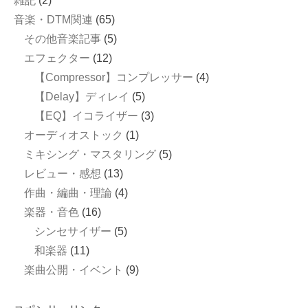
雑記
(2)
音楽・DTM関連
(65)
その他音楽記事
(5)
エフェクター
(12)
【Compressor】コンプレッサー
(4)
【Delay】ディレイ
(5)
【EQ】イコライザー
(3)
オーディオストック
(1)
ミキシング・マスタリング
(5)
レビュー・感想
(13)
作曲・編曲・理論
(4)
楽器・音色
(16)
シンセサイザー
(5)
和楽器
(11)
楽曲公開・イベント
(9)