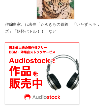
作編曲家。代表曲「たぬきちの冒険」「いたずらキッ
ズ」「妖怪バトル！！」など