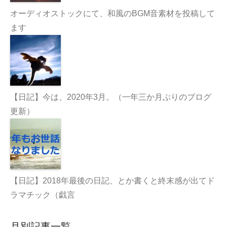
オーディオストックにて、和風のBGM音素材を投稿して
ます
【日記】今は、2020年3月。（一年三か月ぶりのブログ
更新）
【日記】2018年最後の日記、とか書くと終末感が出てド
ラマチック（戯言
月別記事一覧