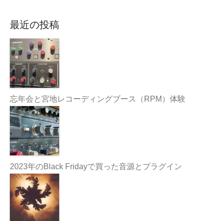
最近の投稿
忘年会と宮地レコーディングブース（RPM）体験
2023年のBlack Fridayで買った音源とプラグイン