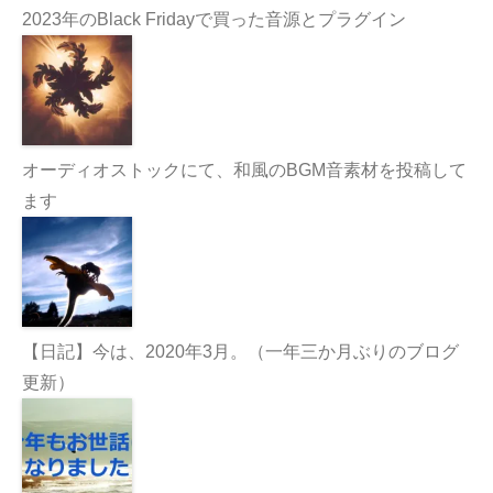
2023年のBlack Fridayで買った音源とプラグイン
オーディオストックにて、和風のBGM音素材を投稿して
ます
【日記】今は、2020年3月。（一年三か月ぶりのブログ
更新）