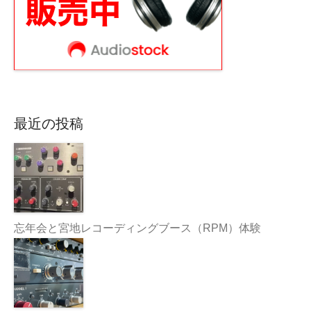
最近の投稿
忘年会と宮地レコーディングブース（RPM）体験