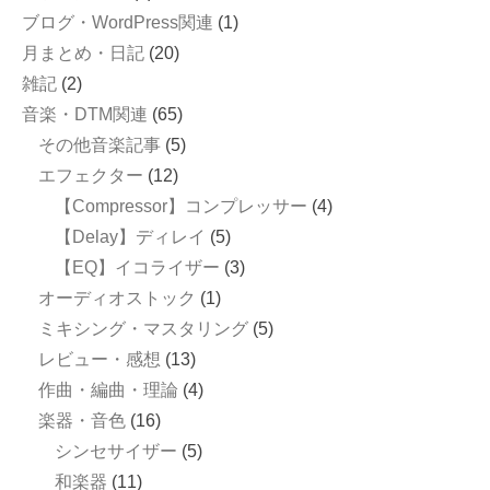
ブログ・WordPress関連
(1)
月まとめ・日記
(20)
雑記
(2)
音楽・DTM関連
(65)
その他音楽記事
(5)
エフェクター
(12)
【Compressor】コンプレッサー
(4)
【Delay】ディレイ
(5)
【EQ】イコライザー
(3)
オーディオストック
(1)
ミキシング・マスタリング
(5)
レビュー・感想
(13)
作曲・編曲・理論
(4)
楽器・音色
(16)
シンセサイザー
(5)
和楽器
(11)