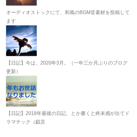
オーディオストックにて、和風のBGM音素材を投稿して
ます
【日記】今は、2020年3月。（一年三か月ぶりのブログ
更新）
【日記】2018年最後の日記、とか書くと終末感が出てド
ラマチック（戯言