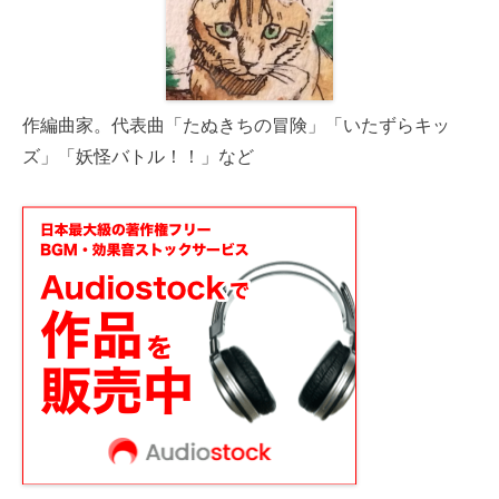
作編曲家。代表曲「たぬきちの冒険」「いたずらキッ
ズ」「妖怪バトル！！」など