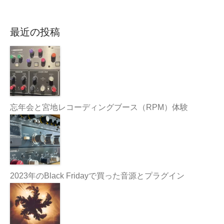
最近の投稿
忘年会と宮地レコーディングブース（RPM）体験
2023年のBlack Fridayで買った音源とプラグイン