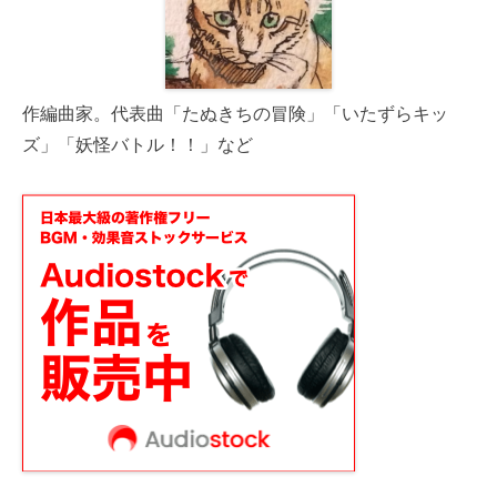
作編曲家。代表曲「たぬきちの冒険」「いたずらキッ
ズ」「妖怪バトル！！」など