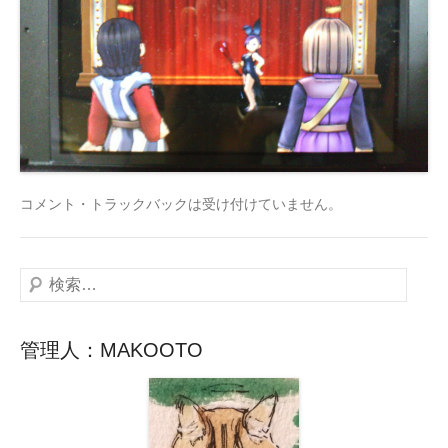
コメント・トラックバックは受け付けていません。
検
索
管理人：MAKOOTO