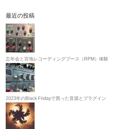
最近の投稿
忘年会と宮地レコーディングブース（RPM）体験
2023年のBlack Fridayで買った音源とプラグイン