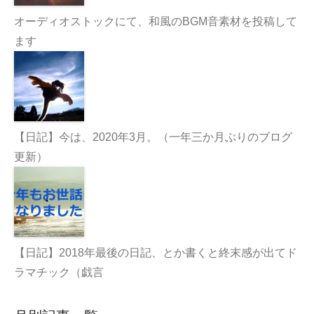
オーディオストックにて、和風のBGM音素材を投稿して
ます
【日記】今は、2020年3月。（一年三か月ぶりのブログ
更新）
【日記】2018年最後の日記、とか書くと終末感が出てド
ラマチック（戯言