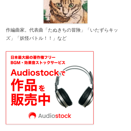
作編曲家。代表曲「たぬきちの冒険」「いたずらキッ
ズ」「妖怪バトル！！」など