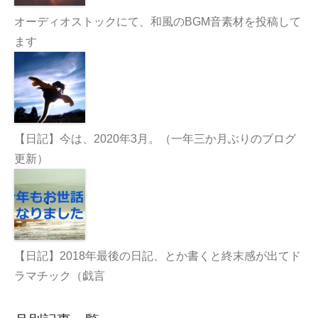
オーディオストックにて、和風のBGM音素材を投稿して
ます
【日記】今は、2020年3月。（一年三か月ぶりのブログ
更新）
【日記】2018年最後の日記、とか書くと終末感が出てド
ラマチック（戯言