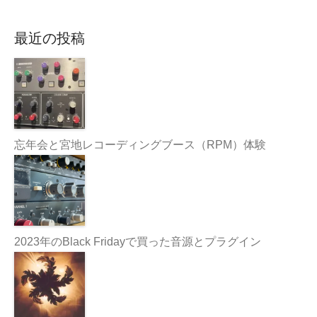
最近の投稿
忘年会と宮地レコーディングブース（RPM）体験
2023年のBlack Fridayで買った音源とプラグイン