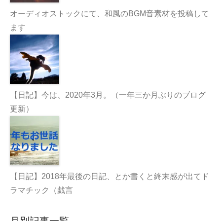
オーディオストックにて、和風のBGM音素材を投稿して
ます
【日記】今は、2020年3月。（一年三か月ぶりのブログ
更新）
【日記】2018年最後の日記、とか書くと終末感が出てド
ラマチック（戯言