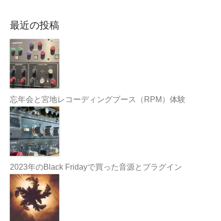
最近の投稿
忘年会と宮地レコーディングブース（RPM）体験
2023年のBlack Fridayで買った音源とプラグイン