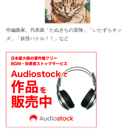
作編曲家。代表曲「たぬきちの冒険」「いたずらキッ
ズ」「妖怪バトル！！」など