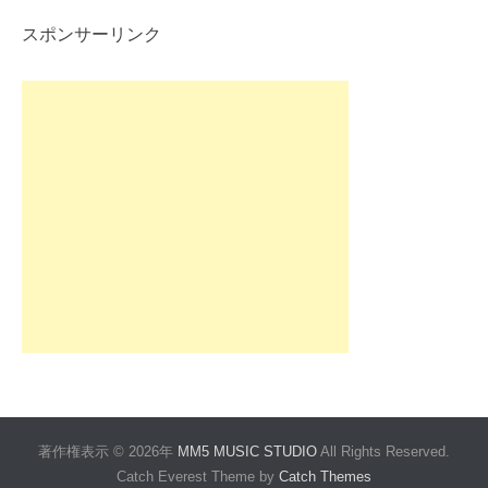
スポンサーリンク
著作権表示 © 2026年
MM5 MUSIC STUDIO
All Rights Reserved.
Catch Everest Theme by
Catch Themes