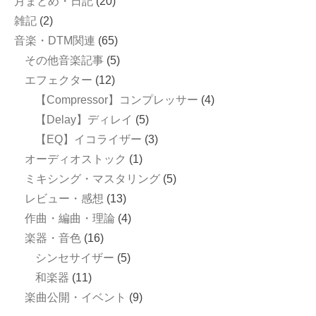
月まとめ・日記
(20)
雑記
(2)
音楽・DTM関連
(65)
その他音楽記事
(5)
エフェクター
(12)
【Compressor】コンプレッサー
(4)
【Delay】ディレイ
(5)
【EQ】イコライザー
(3)
オーディオストック
(1)
ミキシング・マスタリング
(5)
レビュー・感想
(13)
作曲・編曲・理論
(4)
楽器・音色
(16)
シンセサイザー
(5)
和楽器
(11)
楽曲公開・イベント
(9)