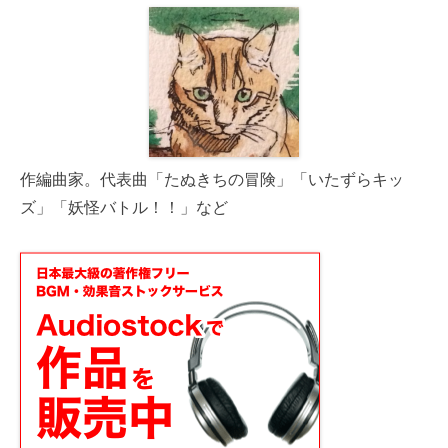
作編曲家。代表曲「たぬきちの冒険」「いたずらキッ
ズ」「妖怪バトル！！」など