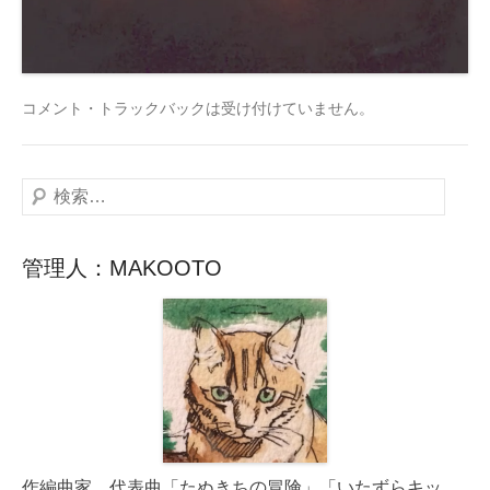
コメント・トラックバックは受け付けていません。
検
索
管理人：MAKOOTO
作編曲家。代表曲「たぬきちの冒険」「いたずらキッ