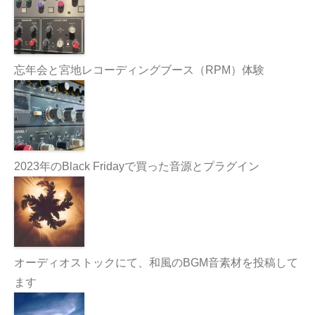
忘年会と宮地レコーディングブース（RPM）体験
2023年のBlack Fridayで買った音源とプラグイン
オーディオストックにて、和風のBGM音素材を投稿して
ます