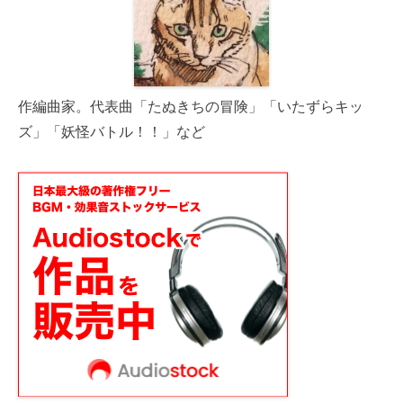
作編曲家。代表曲「たぬきちの冒険」「いたずらキッ
ズ」「妖怪バトル！！」など