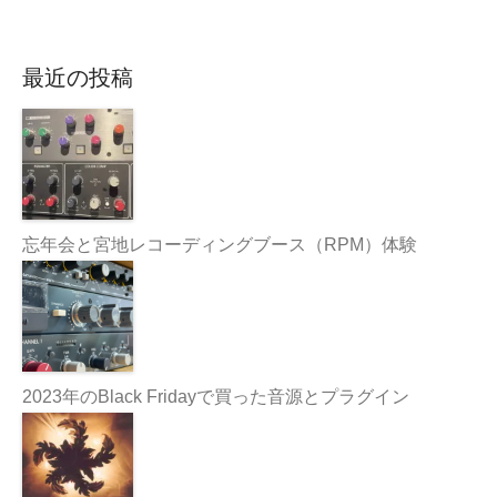
最近の投稿
忘年会と宮地レコーディングブース（RPM）体験
2023年のBlack Fridayで買った音源とプラグイン