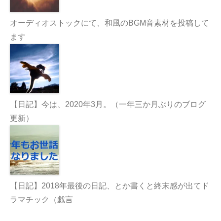
オーディオストックにて、和風のBGM音素材を投稿して
ます
【日記】今は、2020年3月。（一年三か月ぶりのブログ
更新）
【日記】2018年最後の日記、とか書くと終末感が出てド
ラマチック（戯言