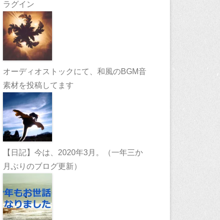
ラグイン
オーディオストックにて、和風のBGM音
素材を投稿してます
【日記】今は、2020年3月。（一年三か
月ぶりのブログ更新）