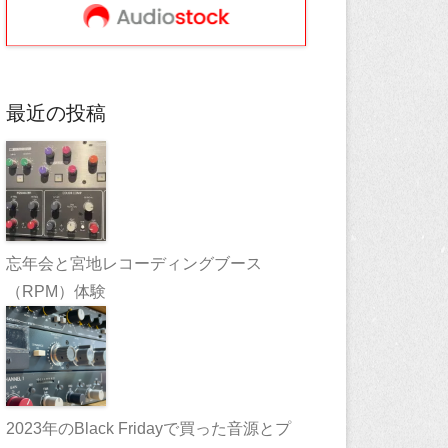
最近の投稿
忘年会と宮地レコーディングブース
（RPM）体験
2023年のBlack Fridayで買った音源とプ