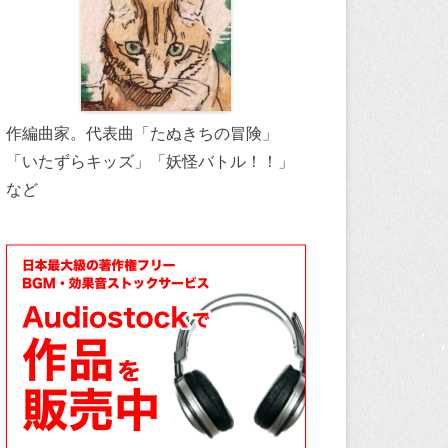
作編曲家。代表曲「たぬきちの冒険」
「いたずらキッズ」「妖怪バトル！！」
など