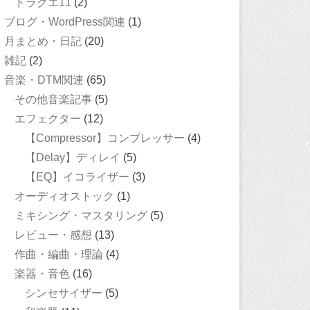
ドラクエ11
(2)
ブログ・WordPress関連
(1)
月まとめ・日記
(20)
雑記
(2)
音楽・DTM関連
(65)
その他音楽記事
(5)
エフェクター
(12)
【Compressor】コンプレッサー
(4)
【Delay】ディレイ
(5)
【EQ】イコライザー
(3)
オーディオストック
(1)
ミキシング・マスタリング
(5)
レビュー・感想
(13)
作曲・編曲・理論
(4)
楽器・音色
(16)
シンセサイザー
(5)