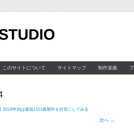
 STUDIO
このサイトについて
サイトマップ
制作楽曲
プ
4
】2018年内は最低1日1曲製作を目安にしてみる
次へ →