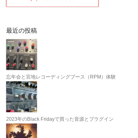
最近の投稿
忘年会と宮地レコーディングブース（RPM）体験
2023年のBlack Fridayで買った音源とプラグイン