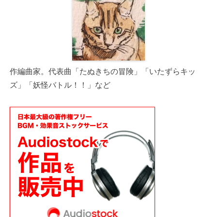
作編曲家。代表曲「たぬきちの冒険」「いたずらキッ
ズ」「妖怪バトル！！」など