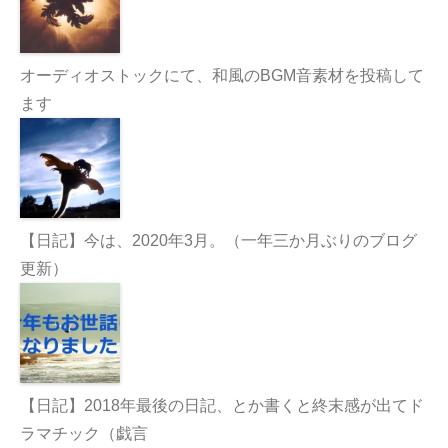
オーディオストックにて、和風のBGM音素材を投稿して
ます
【日記】今は、2020年3月。（一年三か月ぶりのブログ
更新）
【日記】2018年最後の日記、とか書くと終末感が出てド
ラマチック（戯言