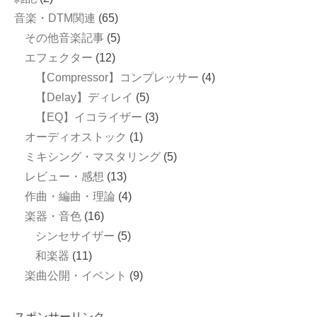
音楽・DTM関連
(65)
その他音楽記事
(5)
エフェクター
(12)
【Compressor】コンプレッサー
(4)
【Delay】ディレイ
(5)
【EQ】イコライザー
(3)
オーディオストック
(1)
ミキシング・マスタリング
(5)
レビュー・感想
(13)
作曲・編曲・理論
(4)
楽器・音色
(16)
シンセサイザー
(5)
和楽器
(11)
楽曲公開・イベント
(9)
スポンサーリンク