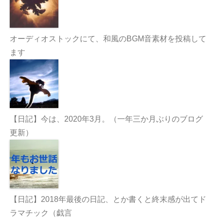
オーディオストックにて、和風のBGM音素材を投稿して
ます
【日記】今は、2020年3月。（一年三か月ぶりのブログ
更新）
【日記】2018年最後の日記、とか書くと終末感が出てド
ラマチック（戯言