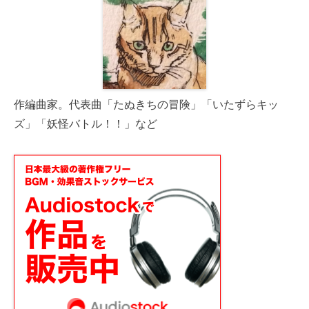
作編曲家。代表曲「たぬきちの冒険」「いたずらキッ
ズ」「妖怪バトル！！」など