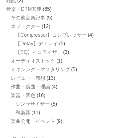
雑記
(2)
音楽・DTM関連
(65)
その他音楽記事
(5)
エフェクター
(12)
【Compressor】コンプレッサー
(4)
【Delay】ディレイ
(5)
【EQ】イコライザー
(3)
オーディオストック
(1)
ミキシング・マスタリング
(5)
レビュー・感想
(13)
作曲・編曲・理論
(4)
楽器・音色
(16)
シンセサイザー
(5)
和楽器
(11)
楽曲公開・イベント
(9)